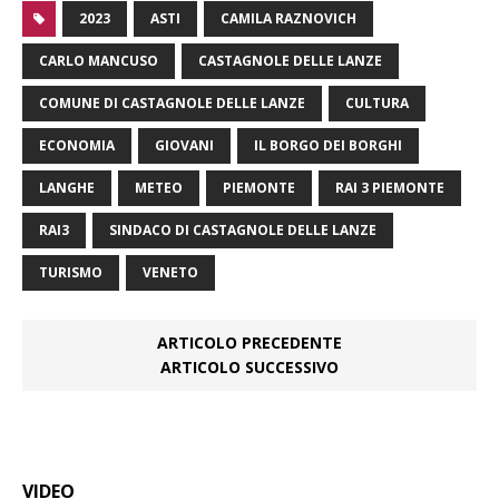
2023
ASTI
CAMILA RAZNOVICH
CARLO MANCUSO
CASTAGNOLE DELLE LANZE
COMUNE DI CASTAGNOLE DELLE LANZE
CULTURA
ECONOMIA
GIOVANI
IL BORGO DEI BORGHI
LANGHE
METEO
PIEMONTE
RAI 3 PIEMONTE
RAI3
SINDACO DI CASTAGNOLE DELLE LANZE
TURISMO
VENETO
ARTICOLO PRECEDENTE
ARTICOLO SUCCESSIVO
VIDEO