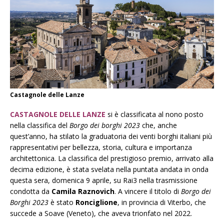
Castagnole delle Lanze
CASTAGNOLE DELLE LANZE
si è classificata al nono posto
nella classifica del
Borgo dei borghi 2023
che, anche
quest’anno, ha stilato la graduatoria dei venti borghi italiani più
rappresentativi per bellezza, storia, cultura e importanza
architettonica. La classifica del prestigioso premio, arrivato alla
decima edizione, è stata svelata nella puntata andata in onda
questa sera, domenica 9 aprile, su Rai3 nella trasmissione
condotta da
Camila Raznovich
. A vincere il titolo di
Borgo dei
Borghi 2023
è stato
Ronciglione
, in provincia di Viterbo, che
succede a Soave (Veneto), che aveva trionfato nel 2022.