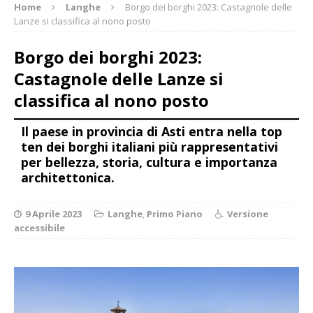
Home
Langhe
Borgo dei borghi 2023: Castagnole delle
Lanze si classifica al nono posto
Borgo dei borghi 2023:
Castagnole delle Lanze si
classifica al nono posto
Il paese in provincia di Asti entra nella top
ten dei borghi italiani più rappresentativi
per bellezza, storia, cultura e importanza
architettonica.
9 Aprile 2023
Langhe
,
Primo Piano
Versione
accessibile