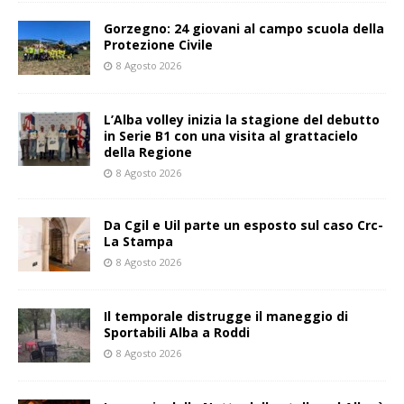
Gorzegno: 24 giovani al campo scuola della
Protezione Civile
8 Agosto 2026
L’Alba volley inizia la stagione del debutto
in Serie B1 con una visita al grattacielo
della Regione
8 Agosto 2026
Da Cgil e Uil parte un esposto sul caso Crc-
La Stampa
8 Agosto 2026
Il temporale distrugge il maneggio di
Sportabili Alba a Roddi
8 Agosto 2026