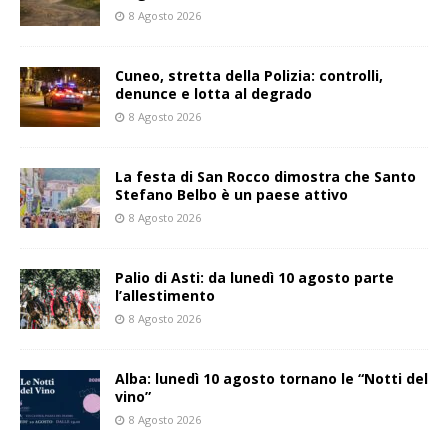
8 Agosto 2026
Cuneo, stretta della Polizia: controlli,
denunce e lotta al degrado
8 Agosto 2026
La festa di San Rocco dimostra che Santo
Stefano Belbo è un paese attivo
8 Agosto 2026
Palio di Asti: da lunedì 10 agosto parte
l’allestimento
8 Agosto 2026
Alba: lunedì 10 agosto tornano le “Notti del
vino”
8 Agosto 2026