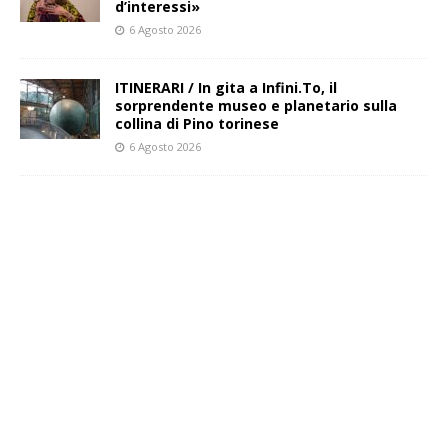
d’interessi»
6 Agosto 2026
ITINERARI / In gita a Infini.To, il
sorprendente museo e planetario sulla
collina di Pino torinese
6 Agosto 2026