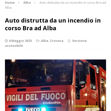
Home
Alba
Auto distrutta da un incendio in corso Bra ad
Alba
Auto distrutta da un incendio in
corso Bra ad Alba
6 Maggio 2023
Alba
,
Cronaca
Versione
accessibile