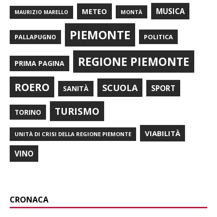
METEO
MUSICA
MONTÀ
MAURIZIO MARELLO
PIEMONTE
POLITICA
PALLAPUGNO
REGIONE PIEMONTE
PRIMA PAGINA
ROERO
SCUOLA
SPORT
SANITÀ
TURISMO
TORINO
VIABILITÀ
UNITÀ DI CRISI DELLA REGIONE PIEMONTE
VINO
CRONACA