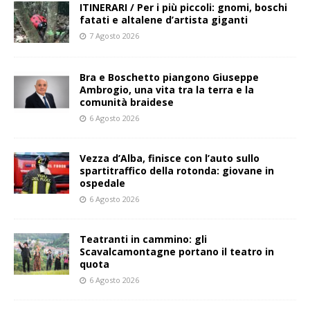
ITINERARI / Per i più piccoli: gnomi, boschi
fatati e altalene d’artista giganti
7 Agosto 2026
Bra e Boschetto piangono Giuseppe
Ambrogio, una vita tra la terra e la
comunità braidese
6 Agosto 2026
Vezza d’Alba, finisce con l’auto sullo
spartitraffico della rotonda: giovane in
ospedale
6 Agosto 2026
Teatranti in cammino: gli
Scavalcamontagne portano il teatro in
quota
6 Agosto 2026