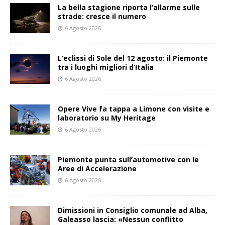
La bella stagione riporta l’allarme sulle
strade: cresce il numero
6 Agosto 2026
L’eclissi di Sole del 12 agosto: il Piemonte
tra i luoghi migliori d’Italia
6 Agosto 2026
Opere Vive fa tappa a Limone con visite e
laboratorio su My Heritage
6 Agosto 2026
Piemonte punta sull’automotive con le
Aree di Accelerazione
6 Agosto 2026
Dimissioni in Consiglio comunale ad Alba,
Galeasso lascia: «Nessun conflitto