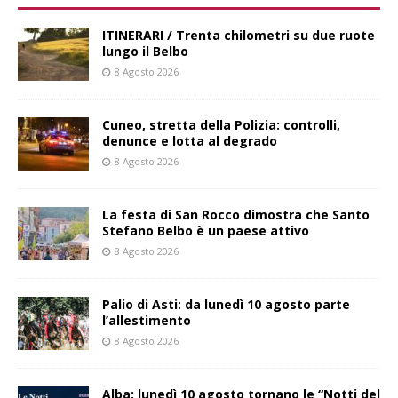
ITINERARI / Trenta chilometri su due ruote
lungo il Belbo
8 Agosto 2026
Cuneo, stretta della Polizia: controlli,
denunce e lotta al degrado
8 Agosto 2026
La festa di San Rocco dimostra che Santo
Stefano Belbo è un paese attivo
8 Agosto 2026
Palio di Asti: da lunedì 10 agosto parte
l’allestimento
8 Agosto 2026
Alba: lunedì 10 agosto tornano le “Notti del