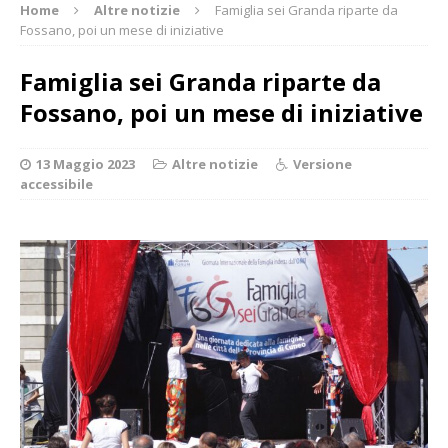
Home
Altre notizie
Famiglia sei Granda riparte da
Fossano, poi un mese di iniziative
Famiglia sei Granda riparte da
Fossano, poi un mese di iniziative
13 Maggio 2023
Altre notizie
Versione
accessibile