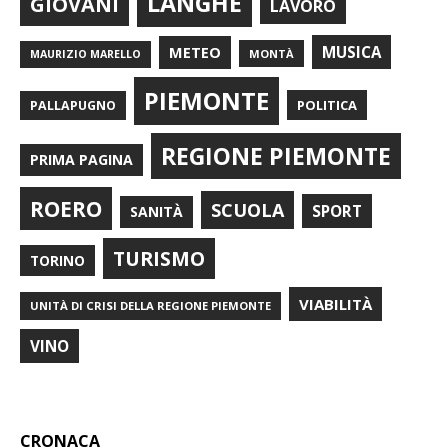
LANGHE
GIOVANI
LAVORO
METEO
MUSICA
MONTÀ
MAURIZIO MARELLO
PIEMONTE
POLITICA
PALLAPUGNO
REGIONE PIEMONTE
PRIMA PAGINA
ROERO
SCUOLA
SPORT
SANITÀ
TURISMO
TORINO
VIABILITÀ
UNITÀ DI CRISI DELLA REGIONE PIEMONTE
VINO
CRONACA