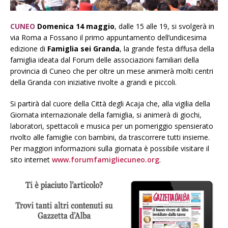
CUNEO
Domenica 14 maggio
, dalle 15 alle 19, si svolgerà in
via Roma a Fossano il primo appuntamento dell’undicesima
edizione di
Famiglia sei Granda
, la grande festa diffusa della
famiglia ideata dal Forum delle associazioni familiari della
provincia di Cuneo che per oltre un mese animerà molti centri
della Granda con iniziative rivolte a grandi e piccoli.
Si partirà dal cuore della Città degli Acaja che, alla vigilia della
Giornata internazionale della famiglia, si animerà di giochi,
laboratori, spettacoli e musica per un pomeriggio spensierato
rivolto alle famiglie con bambini, da trascorrere tutti insieme.
Per maggiori informazioni sulla giornata è possibile visitare il
sito internet
www.forumfamigliecuneo.org
.