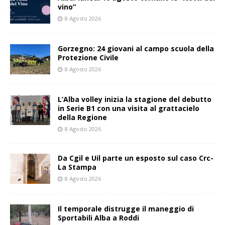
vino”
8 Agosto 2026
Gorzegno: 24 giovani al campo scuola della
Protezione Civile
8 Agosto 2026
L’Alba volley inizia la stagione del debutto
in Serie B1 con una visita al grattacielo
della Regione
8 Agosto 2026
Da Cgil e Uil parte un esposto sul caso Crc-
La Stampa
8 Agosto 2026
Il temporale distrugge il maneggio di
Sportabili Alba a Roddi