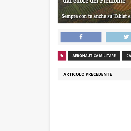
AERONAUTICA MILITARE
CA
ARTICOLO PRECEDENTE