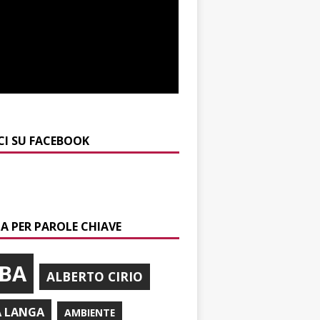
CI SU FACEBOOK
A PER PAROLE CHIAVE
BA
ALBERTO CIRIO
A LANGA
AMBIENTE