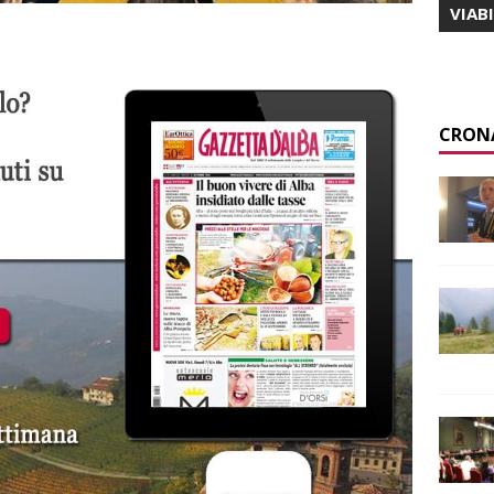
VIAB
CRON