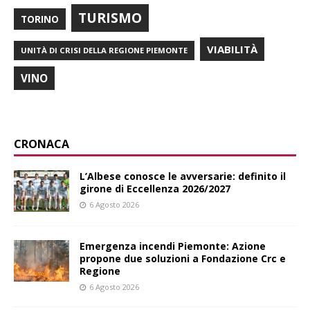
TURISMO
TORINO
VIABILITÀ
UNITÀ DI CRISI DELLA REGIONE PIEMONTE
VINO
CRONACA
L’Albese conosce le avversarie: definito il
girone di Eccellenza 2026/2027
6 Agosto 2026
Emergenza incendi Piemonte: Azione
propone due soluzioni a Fondazione Crc e
Regione
6 Agosto 2026