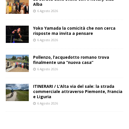
Alba
6 Agosto 2026
Yoko Yamada la comicità che non cerca
risposte ma invita a pensare
6 Agosto 2026
Pollenzo, l’acquedotto romano trova
finalmente una “nuova casa”
6 Agosto 2026
ITINERARI / L’Alta via del sale: la strada
commerciale attraverso Piemonte, Francia
e Liguria
6 Agosto 2026