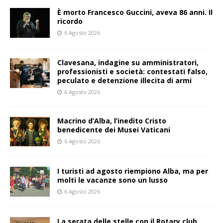
È morto Francesco Guccini, aveva 86 anni. Il
ricordo
6 Agosto 2026
Clavesana, indagine su amministratori,
professionisti e società: contestati falso,
peculato e detenzione illecita di armi
6 Agosto 2026
Macrino d’Alba, l’inedito Cristo
benedicente dei Musei Vaticani
6 Agosto 2026
I turisti ad agosto riempiono Alba, ma per
molti le vacanze sono un lusso
6 Agosto 2026
La serata delle stelle con il Rotary club