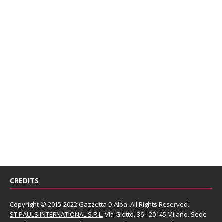
CREDITS
Copyright © 2015-2022 Gazzetta D'Alba. All Rights Reserved.
ST PAULS INTERNATIONAL S.R.L.
Via Giotto, 36 - 20145 Milano. Sede