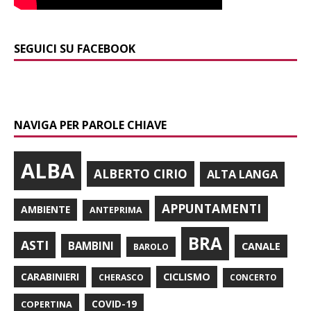
SEGUICI SU FACEBOOK
NAVIGA PER PAROLE CHIAVE
ALBA
ALBERTO CIRIO
ALTA LANGA
APPUNTAMENTI
AMBIENTE
ANTEPRIMA
BRA
ASTI
BAMBINI
CANALE
BAROLO
CARABINIERI
CICLISMO
CHERASCO
CONCERTO
COPERTINA
COVID-19