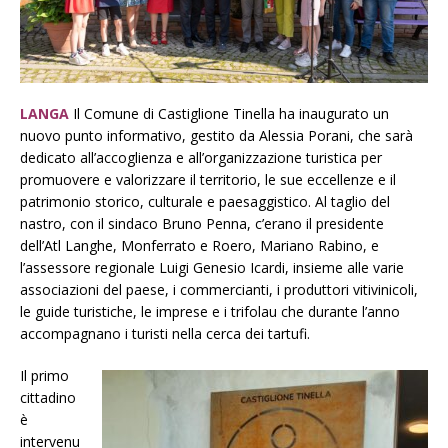
LANGA
Il Comune di Castiglione Tinella ha inaugurato un
nuovo punto informativo, gestito da Alessia Porani, che sarà
dedicato all’accoglienza e all’organizzazione turistica per
promuovere e valorizzare il territorio, le sue eccellenze e il
patrimonio storico, culturale e paesaggistico. Al taglio del
nastro, con il sindaco Bruno Penna, c’erano il presidente
dell’Atl Langhe, Monferrato e Roero, Mariano Rabino, e
l’assessore regionale Luigi Genesio Icardi, insieme alle varie
associazioni del paese, i commercianti, i produttori vitivinicoli,
le guide turistiche, le imprese e i
trifolau
che durante l’anno
accompagnano i turisti nella cerca dei tartufi.
Il primo
cittadino
è
intervenu