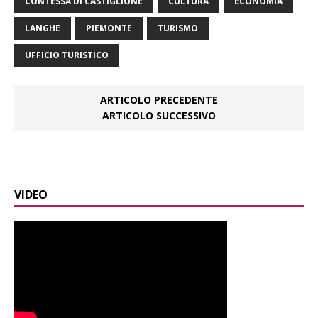
CONTESSA DI CASTIGLIONE
CULTURA
ECONOMIA
LANGHE
PIEMONTE
TURISMO
UFFICIO TURISTICO
ARTICOLO PRECEDENTE
ARTICOLO SUCCESSIVO
VIDEO