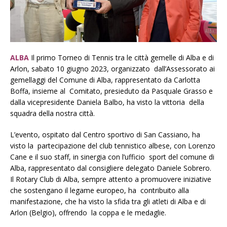
ALBA
Il primo Torneo di Tennis tra le città gemelle di Alba e di
Arlon, sabato 10 giugno 2023, organizzato dall’Assessorato ai
gemellaggi del Comune di Alba, rappresentato da Carlotta
Boffa, insieme al Comitato, presieduto da Pasquale Grasso e
dalla vicepresidente Daniela Balbo, ha visto la vittoria della
squadra della nostra città.
L’evento, ospitato dal Centro sportivo di San Cassiano, ha
visto la partecipazione del club tennistico albese, con Lorenzo
Cane e il suo staff, in sinergia con l’ufficio sport del comune di
Alba, rappresentato dal consigliere delegato Daniele Sobrero.
Il Rotary Club di Alba, sempre attento a promuovere iniziative
che sostengano il legame europeo, ha contribuito alla
manifestazione, che ha visto la sfida tra gli atleti di Alba e di
Arlon (Belgio), offrendo la coppa e le medaglie.