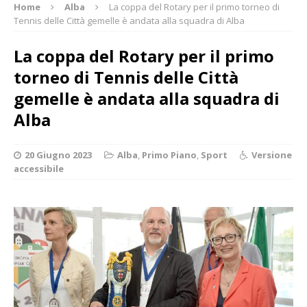
Home
Alba
La coppa del Rotary per il primo torneo di
Tennis delle Città gemelle è andata alla squadra di Alba
La coppa del Rotary per il primo
torneo di Tennis delle Città
gemelle è andata alla squadra di
Alba
20 Giugno 2023
Alba
,
Primo Piano
,
Sport
Versione
accessibile