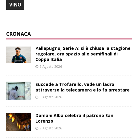
VINO
CRONACA
Pallapugno, Serie A: si è chiusa la stagione
regolare, ora spazio alle semifinali di
Coppa Italia
9 Agosto 2026
Succede a Trofarello, vede un ladro
attraverso la telecamera e lo fa arrestare
9 Agosto 2026
Domani Alba celebra il patrono San
Lorenzo
9 Agosto 2026