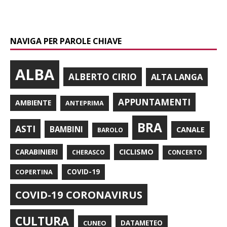
NAVIGA PER PAROLE CHIAVE
ALBA
ALBERTO CIRIO
ALTA LANGA
APPUNTAMENTI
AMBIENTE
ANTEPRIMA
BRA
ASTI
BAMBINI
CANALE
BAROLO
CARABINIERI
CICLISMO
CHERASCO
CONCERTO
COPERTINA
COVID-19
COVID-19 CORONAVIRUS
CULTURA
CUNEO
DATAMETEO