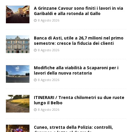
A Grinzane Cavour sono finiti i lavori in via
Garibaldi e alla rotonda al Gallo
8 Agosto 2026
Banca di Asti, utile a 26,7 milioni nel primo
semestre: cresce la fiducia dei clienti
8 Agosto 2026
Modifiche alla viabilità a Scaparoni per i
lavori della nuova rotatoria
8 Agosto 2026
ITINERARI / Trenta chilometri su due ruote
lungo il Belbo
8 Agosto 2026
Cuneo, stretta della Polizia: controlli,