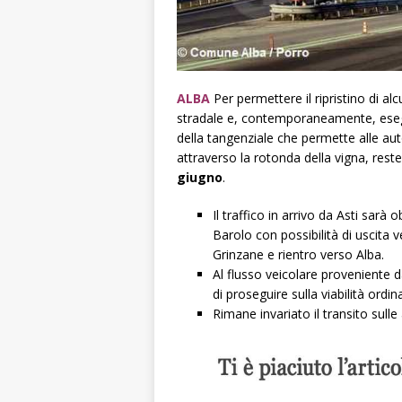
ALBA
Per permettere il ripristino di a
stradale e, contemporaneamente, esegu
della tangenziale che permette alle auto
attraverso la rotonda della vigna, rest
giugno
.
Il traffico in arrivo da Asti sarà
Barolo con possibilità di uscita 
Grinzane e rientro verso Alba.
Al flusso veicolare proveniente d
di proseguire sulla viabilità ordina
Rimane invariato il transito sulle