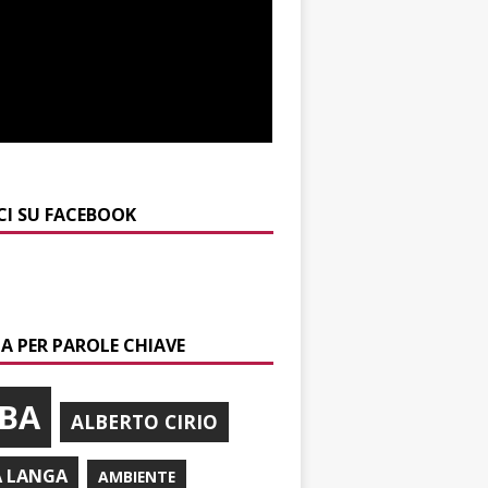
CI SU FACEBOOK
A PER PAROLE CHIAVE
BA
ALBERTO CIRIO
A LANGA
AMBIENTE