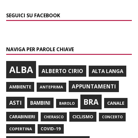
SEGUICI SU FACEBOOK
NAVIGA PER PAROLE CHIAVE
ALBA
ALBERTO CIRIO
ALTA LANGA
APPUNTAMENTI
AMBIENTE
ANTEPRIMA
BRA
ASTI
BAMBINI
CANALE
BAROLO
CARABINIERI
CICLISMO
CHERASCO
CONCERTO
COPERTINA
COVID-19