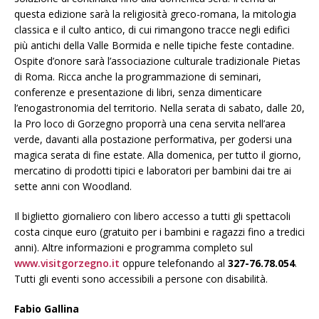
questa edizione sarà la religiosità greco-romana, la mitologia
classica e il culto antico, di cui rimangono tracce negli edifici
più antichi della Valle Bormida e nelle tipiche feste contadine.
Ospite d’onore sarà l’associazione culturale tradizionale Pietas
di Roma. Ricca anche la programmazione di seminari,
conferenze e presentazione di libri, senza dimenticare
l’enogastronomia del territorio. Nella serata di sabato, dalle 20,
la Pro loco di Gorzegno proporrà una cena servita nell’area
verde, davanti alla postazione performativa, per godersi una
magica serata di fine estate. Alla domenica, per tutto il giorno,
mercatino di prodotti tipici e laboratori per bambini dai tre ai
sette anni con Woodland.
Il biglietto giornaliero con libero accesso a tutti gli spettacoli
costa cinque euro (gratuito per i bambini e ragazzi fino a tredici
anni). Altre informazioni e programma completo sul
www.visitgorzegno.it
oppure telefonando al
327-76.78.054
.
Tutti gli eventi sono accessibili a persone con disabilità.
Fabio Gallina