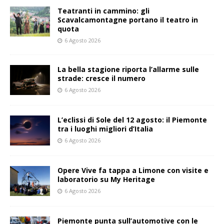
Teatranti in cammino: gli
Scavalcamontagne portano il teatro in
quota
6 Agosto 2026
La bella stagione riporta l’allarme sulle
strade: cresce il numero
6 Agosto 2026
L’eclissi di Sole del 12 agosto: il Piemonte
tra i luoghi migliori d’Italia
6 Agosto 2026
Opere Vive fa tappa a Limone con visite e
laboratorio su My Heritage
6 Agosto 2026
Piemonte punta sull’automotive con le