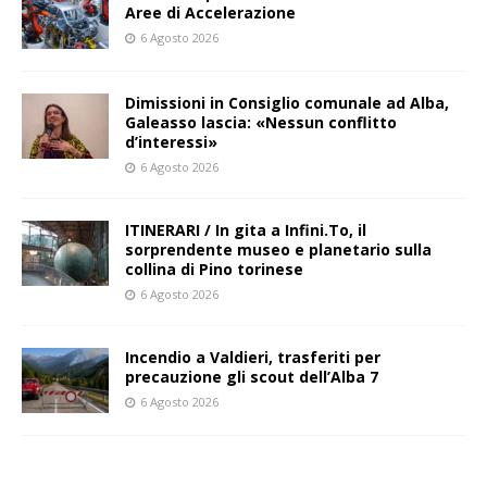
Aree di Accelerazione
6 Agosto 2026
Dimissioni in Consiglio comunale ad Alba,
Galeasso lascia: «Nessun conflitto
d’interessi»
6 Agosto 2026
ITINERARI / In gita a Infini.To, il
sorprendente museo e planetario sulla
collina di Pino torinese
6 Agosto 2026
Incendio a Valdieri, trasferiti per
precauzione gli scout dell’Alba 7
6 Agosto 2026