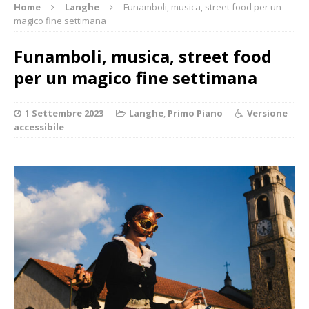
Home
Langhe
Funamboli, musica, street food per un
magico fine settimana
Funamboli, musica, street food
per un magico fine settimana
1 Settembre 2023
Langhe
,
Primo Piano
Versione
accessibile