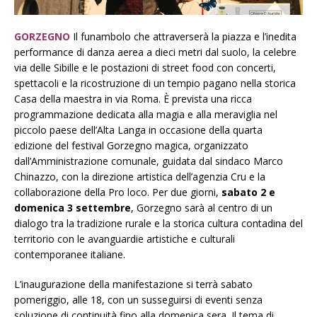
GORZEGNO
Il funambolo che attraverserà la piazza e l’inedita
performance di danza aerea a dieci metri dal suolo, la celebre
via delle Sibille e le postazioni di street food con concerti,
spettacoli e la ricostruzione di un tempio pagano nella storica
Casa della maestra in via Roma. È prevista una ricca
programmazione dedicata alla magia e alla meraviglia nel
piccolo paese dell’Alta Langa in occasione della quarta
edizione del festival Gorzegno magica, organizzato
dall’Amministrazione comunale, guidata dal sindaco Marco
Chinazzo, con la direzione artistica dell’agenzia Cru e la
collaborazione della Pro loco. Per due giorni,
sabato 2 e
domenica 3 settembre
, Gorzegno sarà al centro di un
dialogo tra la tradizione rurale e la storica cultura contadina del
territorio con le avanguardie artistiche e culturali
contemporanee italiane.
L’inaugurazione della manifestazione si terrà sabato
pomeriggio, alle 18, con un susseguirsi di eventi senza
soluzione di continuità fino alla domenica sera. Il tema di