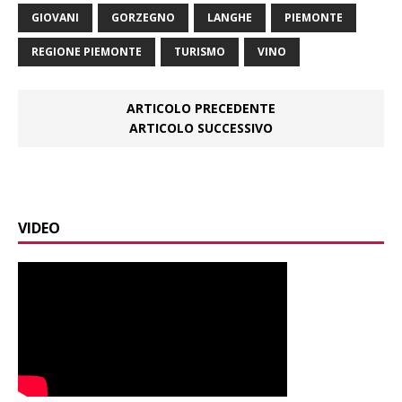
GIOVANI
GORZEGNO
LANGHE
PIEMONTE
REGIONE PIEMONTE
TURISMO
VINO
ARTICOLO PRECEDENTE
ARTICOLO SUCCESSIVO
VIDEO