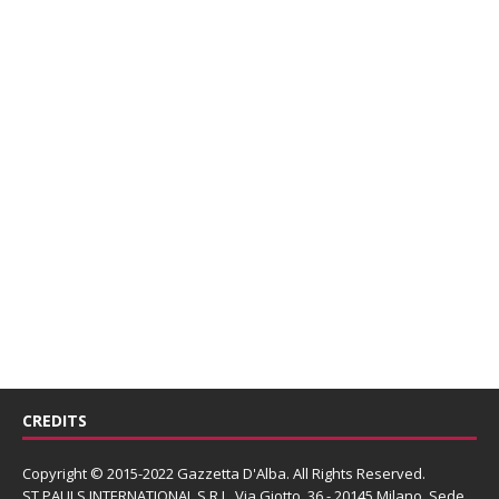
CREDITS
Copyright © 2015-2022 Gazzetta D'Alba. All Rights Reserved.
ST PAULS INTERNATIONAL S.R.L.
Via Giotto, 36 - 20145 Milano. Sede