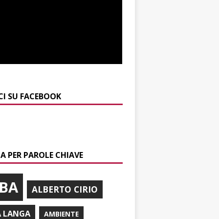
CI SU FACEBOOK
A PER PAROLE CHIAVE
BA
ALBERTO CIRIO
A LANGA
AMBIENTE