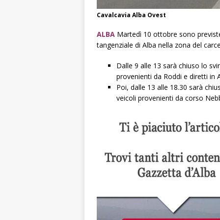
Cavalcavia Alba Ovest
ALBA
Martedì 10 ottobre sono previste 
tangenziale di Alba nella zona del carce
Dalle 9 alle 13 sarà chiuso lo svin
provenienti da Roddi e diretti in
Poi, dalle 13 alle 18.30 sarà chiu
veicoli provenienti da corso Neb