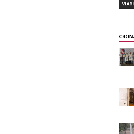
VIAB
CRON