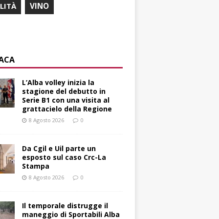
ILITÀ
VINO
ACA
L’Alba volley inizia la
stagione del debutto in
Serie B1 con una visita al
grattacielo della Regione
8 Agosto 2026
0
Da Cgil e Uil parte un
esposto sul caso Crc-La
Stampa
8 Agosto 2026
0
Il temporale distrugge il
maneggio di Sportabili Alba