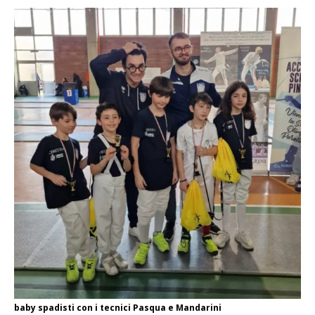
baby spadisti con i tecnici Pasqua e Mandarini