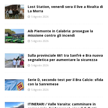
Lost Station, venerdì sera il live a Rivalta di
La Morra
5 Agosto 2026
Aib Piemonte in Calabria: prosegue la
missione contro gli incendi
5 Agosto 2026
Sulla provinciale 661 tra Sanfrè e Bra nuova
segnaletica per aumentare la sicurezza
5 Agosto 2026
Serie D, secondo test per il Bra Calcio: sfida
con la Sanremese
5 Agosto 2026
ITINERARI / Valle Varaita: camminare in