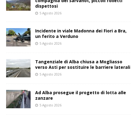
compagnia dei Sarvanot, piccoli folletti
dispettosi
5 Agosto 2026
Incidente in viale Madonna dei Fiori a Bra,
un ferito a Verduno
5 Agosto 2026
Tangenziale di Alba chiusa a Mogliasso
verso Asti per sostituire le barriere laterali
5 Agosto 2026
Ad Alba prosegue il progetto di lotta alle
zanzare
5 Agosto 2026