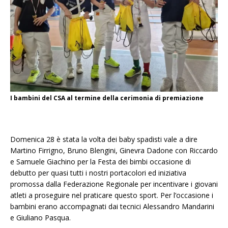
I bambini del CSA al termine della cerimonia di premiazione
Domenica 28 è stata la volta dei baby spadisti vale a dire
Martino Firrigno, Bruno Blengini, Ginevra Dadone con Riccardo
e Samuele Giachino per la Festa dei bimbi occasione di
debutto per quasi tutti i nostri portacolori ed iniziativa
promossa dalla Federazione Regionale per incentivare i giovani
atleti a proseguire nel praticare questo sport. Per l’occasione i
bambini erano accompagnati dai tecnici Alessandro Mandarini
e Giuliano Pasqua.