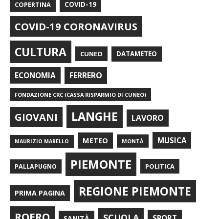
COPERTINA
COVID-19
COVID-19 CORONAVIRUS
CULTURA
CUNEO
DATAMETEO
FERRERO
ECONOMIA
FONDAZIONE CRC (CASSA RISPARMIO DI CUNEO)
LANGHE
GIOVANI
LAVORO
METEO
MUSICA
MONTÀ
MAURIZIO MARELLO
PIEMONTE
POLITICA
PALLAPUGNO
REGIONE PIEMONTE
PRIMA PAGINA
ROERO
SCUOLA
SPORT
SANITÀ