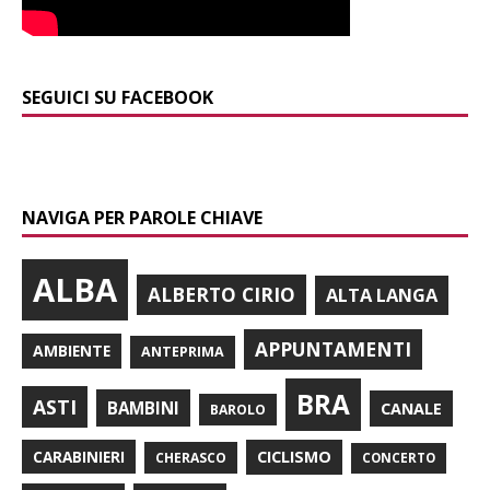
SEGUICI SU FACEBOOK
NAVIGA PER PAROLE CHIAVE
ALBA
ALBERTO CIRIO
ALTA LANGA
APPUNTAMENTI
AMBIENTE
ANTEPRIMA
BRA
ASTI
BAMBINI
CANALE
BAROLO
CARABINIERI
CICLISMO
CHERASCO
CONCERTO