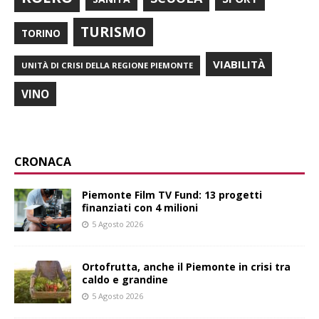
TURISMO
TORINO
VIABILITÀ
UNITÀ DI CRISI DELLA REGIONE PIEMONTE
VINO
CRONACA
Piemonte Film TV Fund: 13 progetti
finanziati con 4 milioni
5 Agosto 2026
Ortofrutta, anche il Piemonte in crisi tra
caldo e grandine
5 Agosto 2026