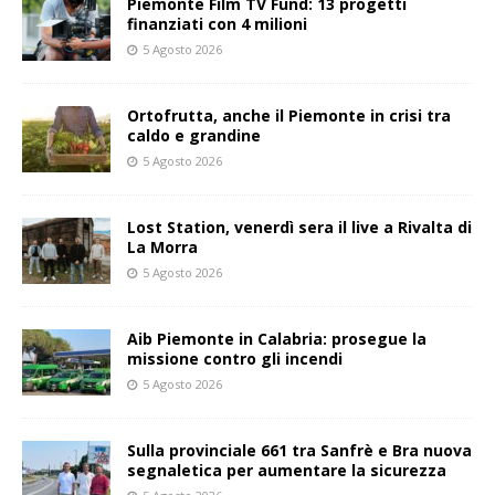
Piemonte Film TV Fund: 13 progetti
finanziati con 4 milioni
5 Agosto 2026
Ortofrutta, anche il Piemonte in crisi tra
caldo e grandine
5 Agosto 2026
Lost Station, venerdì sera il live a Rivalta di
La Morra
5 Agosto 2026
Aib Piemonte in Calabria: prosegue la
missione contro gli incendi
5 Agosto 2026
Sulla provinciale 661 tra Sanfrè e Bra nuova
segnaletica per aumentare la sicurezza