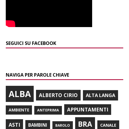
SEGUICI SU FACEBOOK
NAVIGA PER PAROLE CHIAVE
ALBA
ALBERTO CIRIO
ALTA LANGA
APPUNTAMENTI
AMBIENTE
ANTEPRIMA
BRA
ASTI
BAMBINI
CANALE
BAROLO