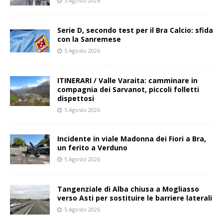
5 Agosto 2026
Serie D, secondo test per il Bra Calcio: sfida
con la Sanremese
5 Agosto 2026
ITINERARI / Valle Varaita: camminare in
compagnia dei Sarvanot, piccoli folletti
dispettosi
5 Agosto 2026
Incidente in viale Madonna dei Fiori a Bra,
un ferito a Verduno
5 Agosto 2026
Tangenziale di Alba chiusa a Mogliasso
verso Asti per sostituire le barriere laterali
5 Agosto 2026