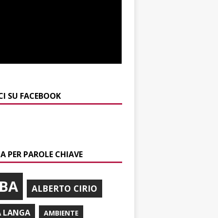
CI SU FACEBOOK
A PER PAROLE CHIAVE
BA
ALBERTO CIRIO
A LANGA
AMBIENTE