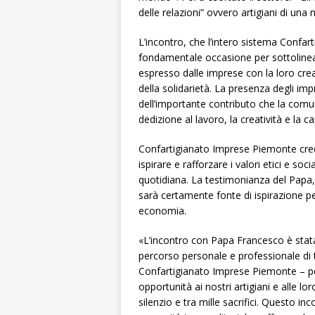
delle relazioni” ovvero artigiani di un
L’incontro, che l’intero sistema Confar
fondamentale occasione per sottolinea
espresso dalle imprese con la loro creati
della solidarietà. La presenza degli imp
dell’importante contributo che la comuni
dedizione al lavoro, la creatività e la c
Confartigianato Imprese Piemonte cre
ispirare e rafforzare i valori etici e soci
quotidiana. La testimonianza del Papa,
sarà certamente fonte di ispirazione pe
economia.
«L’incontro con Papa Francesco è stata
percorso personale e professionale di 
Confartigianato Imprese Piemonte – per
opportunità ai nostri artigiani e alle l
silenzio e tra mille sacrifici. Questo in