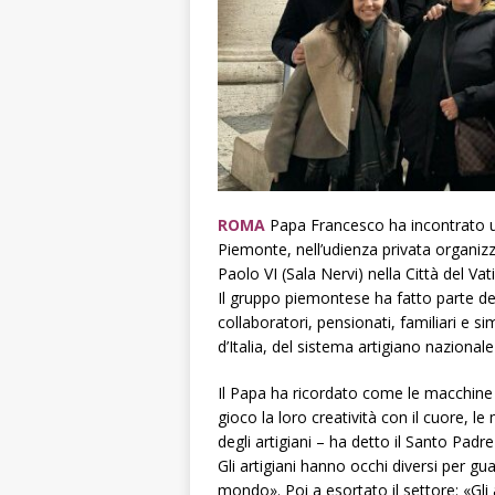
ROMA
Papa Francesco ha incontrato un
Piemonte, nell’udienza privata organizz
Paolo VI (Sala Nervi) nella Città del Vat
Il gruppo piemontese ha fatto parte del
collaboratori, pensionati, familiari e s
d’Italia, del sistema artigiano nazionale
Il Papa ha ricordato come le macchine 
gioco la loro creatività con il cuore, le
degli artigiani – ha detto il Santo Padre
Gli artigiani hanno occhi diversi per gu
mondo». Poi a esortato il settore: «Gli ar