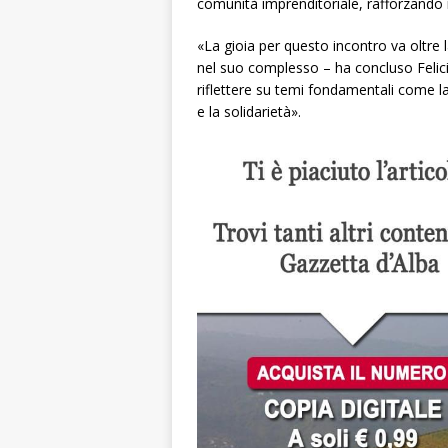
comunità imprenditoriale, rafforzando 
«La gioia per questo incontro va oltre 
nel suo complesso – ha concluso Felici-
riflettere su temi fondamentali come la 
e la solidarietà».