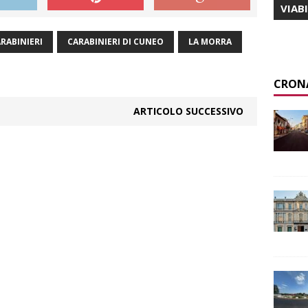
VIAB
RABINIERI
CARABINIERI DI CUNEO
LA MORRA
CRON
ARTICOLO SUCCESSIVO