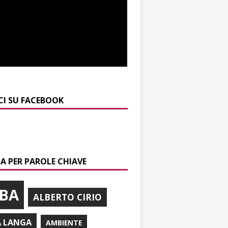
CI SU FACEBOOK
A PER PAROLE CHIAVE
BA
ALBERTO CIRIO
A LANGA
AMBIENTE