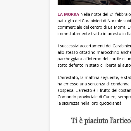
LA MORRA
Nella notte del 21 febbra
pattuglia dei Carabinieri di Narzole sub
commerciale del centro di La Morra. L’
immediatamente tratto in arresto in fla
I successivi accertamenti dei Carabinier
allo stesso cittadino marocchino anc
parcheggiata all’interno del cortile di u
stato deferito in stato di libertà all’autor
L’arrestato, la mattina seguente, è stat
ha emesso una sentenza di condanna a 
sospesa. L’arresto è il frutto del costan
Comando provinciale di Cuneo, sempre pi
la sicurezza nella loro quotidianità.