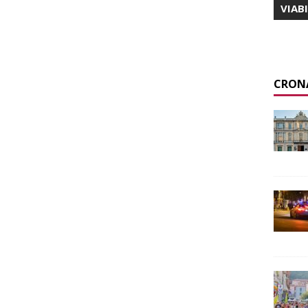
VIAB
CRON