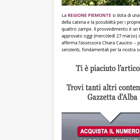
La
REGIONE PIEMONTE
si dota di una
della catena e la possibilità per i propr
quattro zampe. Il provvedimento è un t
approvato oggi (mercoledì 27 marzo) co
afferma l’assessora Chiara Caucino – p
senzienti, fondamentali per la nostra soc