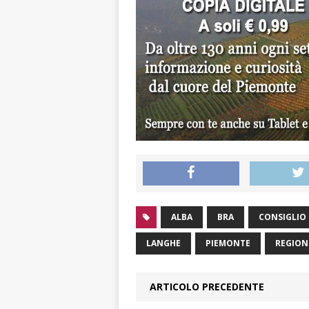
ALBA
BRA
CONSIGLIO
LANGHE
PIEMONTE
REGION
ARTICOLO PRECEDENTE