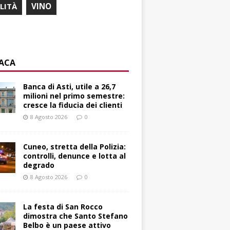
ILITÀ
VINO
ACA
Banca di Asti, utile a 26,7
milioni nel primo semestre:
cresce la fiducia dei clienti
8 Agosto 2026
0
Cuneo, stretta della Polizia:
controlli, denunce e lotta al
degrado
8 Agosto 2026
0
La festa di San Rocco
dimostra che Santo Stefano
Belbo è un paese attivo