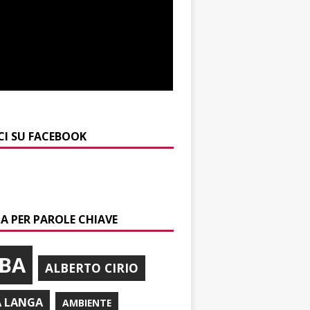
CI SU FACEBOOK
A PER PAROLE CHIAVE
BA
ALBERTO CIRIO
A LANGA
AMBIENTE