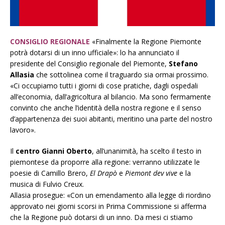
CONSIGLIO REGIONALE
«Finalmente la Regione Piemonte
potrà dotarsi di un inno ufficiale»: lo ha annunciato il
presidente del Consiglio regionale del Piemonte,
Stefano
Allasia
che sottolinea come il traguardo sia ormai prossimo.
«Ci occupiamo tutti i giorni di cose pratiche, dagli ospedali
all’economia, dall’agricoltura al bilancio. Ma sono fermamente
convinto che anche l’identità della nostra regione e il senso
d’appartenenza dei suoi abitanti, meritino una parte del nostro
lavoro».
Il
centro Gianni Oberto
, all’unanimità, ha scelto il testo in
piemontese da proporre alla regione: verranno utilizzate le
poesie di Camillo Brero,
El Drapò
e
Piemont dev vive
e la
musica di Fulvio Creux.
Allasia prosegue: «Con un emendamento alla legge di riordino
approvato nei giorni scorsi in Prima Commissione si afferma
che la Regione può dotarsi di un inno. Da mesi ci stiamo