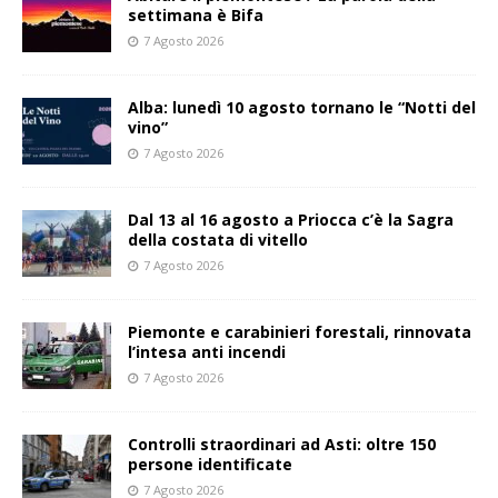
settimana è Bifa
7 Agosto 2026
Alba: lunedì 10 agosto tornano le “Notti del
vino”
7 Agosto 2026
Dal 13 al 16 agosto a Priocca c’è la Sagra
della costata di vitello
7 Agosto 2026
Piemonte e carabinieri forestali, rinnovata
l’intesa anti incendi
7 Agosto 2026
Controlli straordinari ad Asti: oltre 150
persone identificate
7 Agosto 2026