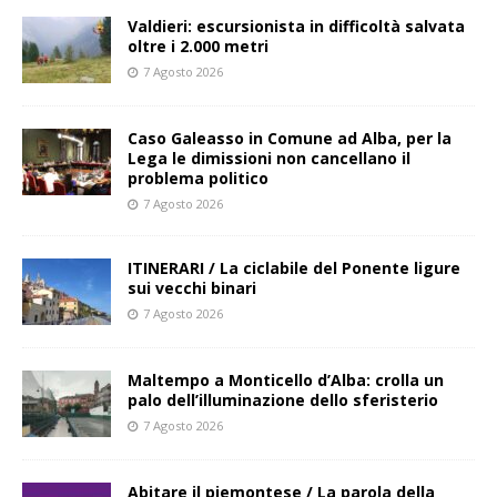
Valdieri: escursionista in difficoltà salvata
oltre i 2.000 metri
7 Agosto 2026
Caso Galeasso in Comune ad Alba, per la
Lega le dimissioni non cancellano il
problema politico
7 Agosto 2026
ITINERARI / La ciclabile del Ponente ligure
sui vecchi binari
7 Agosto 2026
Maltempo a Monticello d’Alba: crolla un
palo dell’illuminazione dello sferisterio
7 Agosto 2026
Abitare il piemontese / La parola della