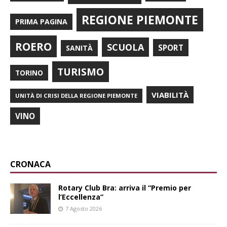
REGIONE PIEMONTE
PRIMA PAGINA
ROERO
SCUOLA
SPORT
SANITÀ
TURISMO
TORINO
VIABILITÀ
UNITÀ DI CRISI DELLA REGIONE PIEMONTE
VINO
CRONACA
Rotary Club Bra: arriva il “Premio per
l’Eccellenza”
7 Agosto 2026