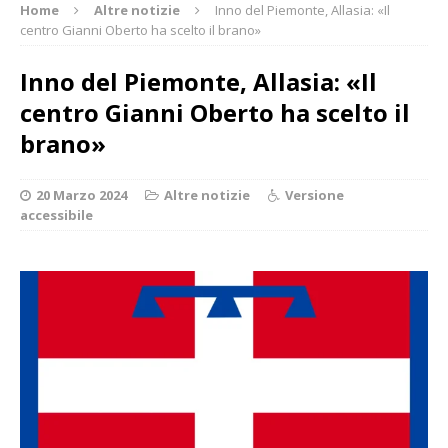
Home
Altre notizie
Inno del Piemonte, Allasia: «Il
centro Gianni Oberto ha scelto il brano»
Inno del Piemonte, Allasia: «Il
centro Gianni Oberto ha scelto il
brano»
20 Marzo 2024
Altre notizie
Versione
accessibile