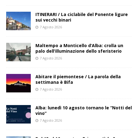
ITINERARI / La ciclabile del Ponente ligure
sui vecchi binari
7 Agosto 2026
Maltempo a Monticello d’Alba: crolla un
palo dell’illuminazione dello sferisterio
7 Agosto 2026
Abitare il piemontese / La parola della
settimana è Bifa
7 Agosto 2026
Alba: lunedì 10 agosto tornano le “Notti del
vino”
7 Agosto 2026