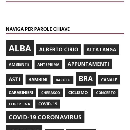
NAVIGA PER PAROLE CHIAVE
ALBA
ALBERTO CIRIO
ALTA LANGA
APPUNTAMENTI
AMBIENTE
ANTEPRIMA
BRA
ASTI
BAMBINI
CANALE
BAROLO
CARABINIERI
CICLISMO
CHERASCO
CONCERTO
COPERTINA
COVID-19
COVID-19 CORONAVIRUS