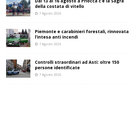
Dal 13 al 16 agosto a Priocca c’è la Sagra
della costata di vitello
7 Agosto 2026
Piemonte e carabinieri forestali, rinnovata
l’intesa anti incendi
7 Agosto 2026
Controlli straordinari ad Asti: oltre 150
persone identificate
7 Agosto 2026