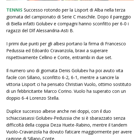
TENNIS
Successo rotondo per la Lisport di Alba nella terza
giornata del campionato di Serie C maschile. Dopo il pareggio
di Biella infatti Golubev e compagni hanno sconfitto per 6-0 i
ragazzi del Dlf Alessandria-Asti B.
I primi due punti per gli albesi portano la firma di Francesco
Pedussia ed Edoardo Cravanzola, bravi a superare
rispettivamente Cellino e Conte, entrambi in due set.
Il numero uno di giornata Denis Golubev ha poi avuto vita
facile con Sillano, sconfitto 6-2, 6-1, mentre a sancire la
vittoria Lisport ci ha pensato Christian Vuolo, ottimo sostituto
di un febbricitante Marco Corino. Vuolo ha superato con un
doppio 6-4 Lorenzo Stella.
Duplice successo albese anche nei doppi, con il duo
schiacciasassi Golubev-Pedussia che si è sbarazzato senza
difficoltà della coppia Deza Huete-Rabino, mentre il tandem
Vuolo-Cravanzola ha dovuto faticare maggiormente per avere
ragione di Sillano-Conte.