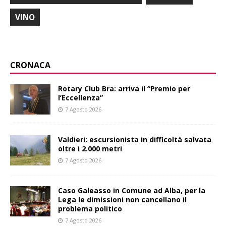
VINO
CRONACA
Rotary Club Bra: arriva il “Premio per
l’Eccellenza”
7 Agosto 2026
Valdieri: escursionista in difficoltà salvata
oltre i 2.000 metri
7 Agosto 2026
Caso Galeasso in Comune ad Alba, per la
Lega le dimissioni non cancellano il
problema politico
7 Agosto 2026