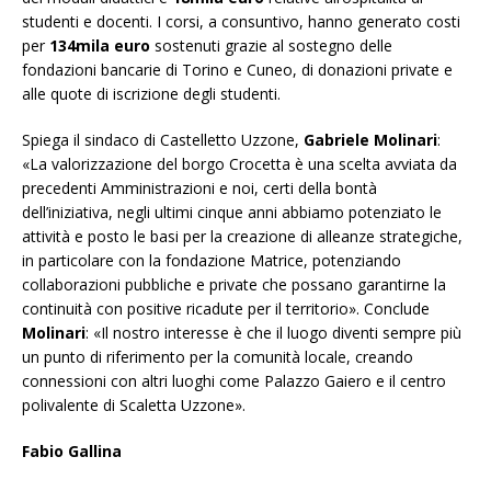
studenti e docenti. I corsi, a consuntivo, hanno generato costi
per
134mila euro
sostenuti grazie al sostegno delle
fondazioni bancarie di Torino e Cuneo, di donazioni private e
alle quote di iscrizione degli studenti.
Spiega il sindaco di Castelletto Uzzone,
Gabriele Molinari
:
«La valorizzazione del borgo Crocetta è una scelta avviata da
precedenti Amministrazioni e noi, certi della bontà
dell’iniziativa, negli ultimi cinque anni abbiamo potenziato le
attività e posto le basi per la creazione di alleanze strategiche,
in particolare con la fondazione Matrice, potenziando
collaborazioni pubbliche e private che possano garantirne la
continuità con positive ricadute per il territorio». Conclude
Molinari
: «Il nostro interesse è che il luogo diventi sempre più
un punto di riferimento per la comunità locale, creando
connessioni con altri luoghi come Palazzo Gaiero e il centro
polivalente di Scaletta Uzzone».
Fabio Gallina