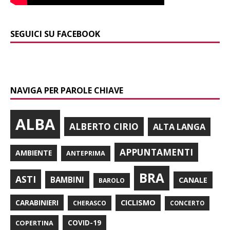
SEGUICI SU FACEBOOK
NAVIGA PER PAROLE CHIAVE
ALBA
ALBERTO CIRIO
ALTA LANGA
APPUNTAMENTI
AMBIENTE
ANTEPRIMA
BRA
ASTI
BAMBINI
CANALE
BAROLO
CARABINIERI
CICLISMO
CHERASCO
CONCERTO
COPERTINA
COVID-19