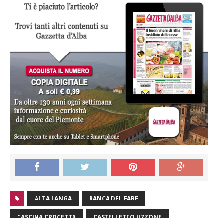
ALTA LANGA
BANCA DEL FARE
CASCINA CROCETTA
CASTELLETTO UZZONE