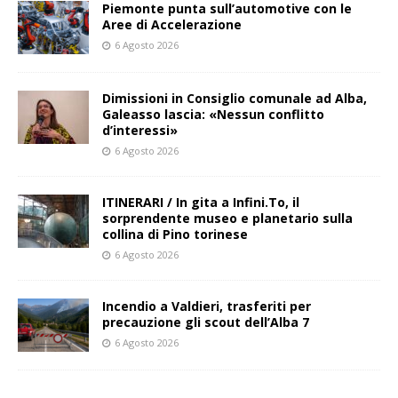
Piemonte punta sull’automotive con le
Aree di Accelerazione
6 Agosto 2026
Dimissioni in Consiglio comunale ad Alba,
Galeasso lascia: «Nessun conflitto
d’interessi»
6 Agosto 2026
ITINERARI / In gita a Infini.To, il
sorprendente museo e planetario sulla
collina di Pino torinese
6 Agosto 2026
Incendio a Valdieri, trasferiti per
precauzione gli scout dell’Alba 7
6 Agosto 2026