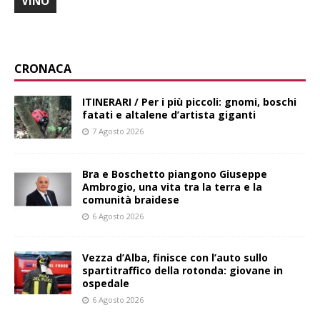
VINO
CRONACA
ITINERARI / Per i più piccoli: gnomi, boschi
fatati e altalene d’artista giganti
7 Agosto 2026
Bra e Boschetto piangono Giuseppe
Ambrogio, una vita tra la terra e la
comunità braidese
6 Agosto 2026
Vezza d’Alba, finisce con l’auto sullo
spartitraffico della rotonda: giovane in
ospedale
6 Agosto 2026