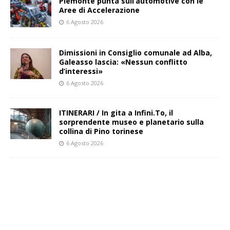
Piemonte punta sull’automotive con le
Aree di Accelerazione
6 Agosto 2026
Dimissioni in Consiglio comunale ad Alba,
Galeasso lascia: «Nessun conflitto
d’interessi»
6 Agosto 2026
ITINERARI / In gita a Infini.To, il
sorprendente museo e planetario sulla
collina di Pino torinese
6 Agosto 2026