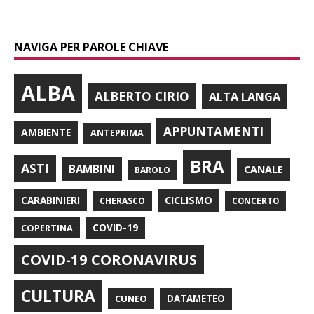
NAVIGA PER PAROLE CHIAVE
ALBA
ALBERTO CIRIO
ALTA LANGA
APPUNTAMENTI
AMBIENTE
ANTEPRIMA
BRA
ASTI
BAMBINI
CANALE
BAROLO
CARABINIERI
CICLISMO
CHERASCO
CONCERTO
COPERTINA
COVID-19
COVID-19 CORONAVIRUS
CULTURA
CUNEO
DATAMETEO