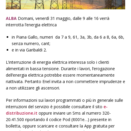
ALBA
Domani, venerdì 31 maggio, dalle 9 alle 16 verrà
interrotta l’energia elettrica
in Piana Gallo, numeri da 7 a 9, 61, 3a, 3b, da 6 a 8, 6a, 6b,
senza numero, cant;
e in via Garibaldi 2.
L’interruzione di energia elettrica interessa solo i clienti
alimentati in bassa tensione. Durante i lavori, l’erogazione
dell’energia elettrica potrebbe essere momentaneamente
riattivata. Pertanto Enel invita a non commettere imprudenze e
a non utilizzare gli ascensori.
Per informazioni sui lavori programmati o più in generale sulle
interruzioni del servizio è possibile consultare il sito
e-
distribuzione.it
oppure inviare un Sms al numero 320-
20.41.500 riportando il codice Pod (It001e…) presente in
bolletta, oppure scaricare e consultare la App gratuita per