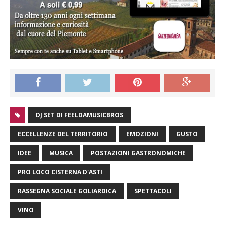
DJ SET DI FEELDAMUSICBROS
ECCELLENZE DEL TERRITORIO
EMOZIONI
GUSTO
IDEE
MUSICA
POSTAZIONI GASTRONOMICHE
PRO LOCO CISTERNA D'ASTI
RASSEGNA SOCIALE GOLIARDICA
SPETTACOLI
VINO