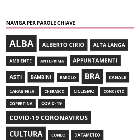
NAVIGA PER PAROLE CHIAVE
ALBA
ALBERTO CIRIO
ALTA LANGA
APPUNTAMENTI
AMBIENTE
ANTEPRIMA
BRA
ASTI
BAMBINI
CANALE
BAROLO
CARABINIERI
CICLISMO
CHERASCO
CONCERTO
COPERTINA
COVID-19
COVID-19 CORONAVIRUS
CULTURA
CUNEO
DATAMETEO