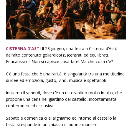
CISTERNA D’ASTI
Il 28 giugno, una festa a Cisterna d’Asti,
dall’alto contenuto goliardico! (S)centrati ed equilibrati.
Educatissimi! Non si capisce cosa fate! Ma che cosa c’è?
C’è una festa che è una rarità, è singolarità tra una moltitudine
di idee ed emozioni, gusto, vino, musica e spettacoli.
Iniziamo il venerdì, dove c’è un ristorantino molto in alto, che
propone una cena nel giardino del castello, incontaminata,
conterranea ed esclusiva.
Sabato e domenica ci allarghiamo ed intorno al castello la
festa si espande in un chiasso di buone maniere.