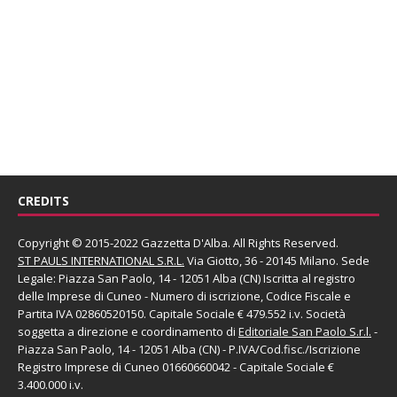
CREDITS
Copyright © 2015-2022 Gazzetta D'Alba. All Rights Reserved.
ST PAULS INTERNATIONAL S.R.L.
Via Giotto, 36 - 20145 Milano. Sede
Legale: Piazza San Paolo, 14 - 12051 Alba (CN) Iscritta al registro
delle Imprese di Cuneo - Numero di iscrizione, Codice Fiscale e
Partita IVA 02860520150. Capitale Sociale € 479.552 i.v. Società
soggetta a direzione e coordinamento di
Editoriale San Paolo
S.r.l.
-
Piazza San Paolo, 14 - 12051 Alba (CN) - P.IVA/Cod.fisc./Iscrizione
Registro Imprese di Cuneo 01660660042 - Capitale Sociale €
3.400.000 i.v.