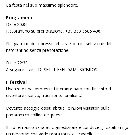
La festa nel suo massimo splendore.
Programma
Dalle 20:00
Ristorantino su prenotazione, +39 333 3585 406.
Nel giardino dei cipressi del castello mini selezione del
ristorantino senza prenotazione.
Dalle 22:30
A seguire Live e DJ SET di FEELDAMUSICBROS
Il festival
Usanze è una kermesse itinerante nata con l’intento di
diventare usanza, tradizione, familiarità.
L’evento accoglie ospiti abituali e nuovi visitatori sulla
panoramica collina del paese.
Il filo tematico varia ad ogni edizione e conduce gli ospiti lungo
un percorso che vede protagonista il castello.