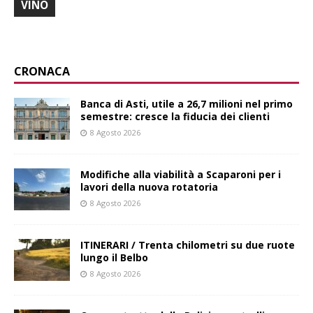
VINO
CRONACA
Banca di Asti, utile a 26,7 milioni nel primo
semestre: cresce la fiducia dei clienti
8 Agosto 2026
Modifiche alla viabilità a Scaparoni per i
lavori della nuova rotatoria
8 Agosto 2026
ITINERARI / Trenta chilometri su due ruote
lungo il Belbo
8 Agosto 2026