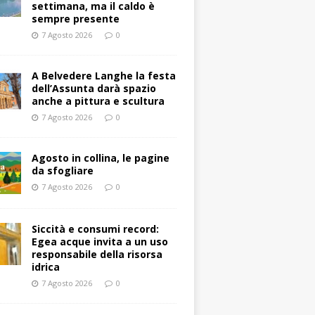
settimana, ma il caldo è
sempre presente
7 Agosto 2026
0
A Belvedere Langhe la festa
dell’Assunta darà spazio
anche a pittura e scultura
7 Agosto 2026
0
Agosto in collina, le pagine
da sfogliare
7 Agosto 2026
0
Siccità e consumi record:
Egea acque invita a un uso
responsabile della risorsa
idrica
7 Agosto 2026
0