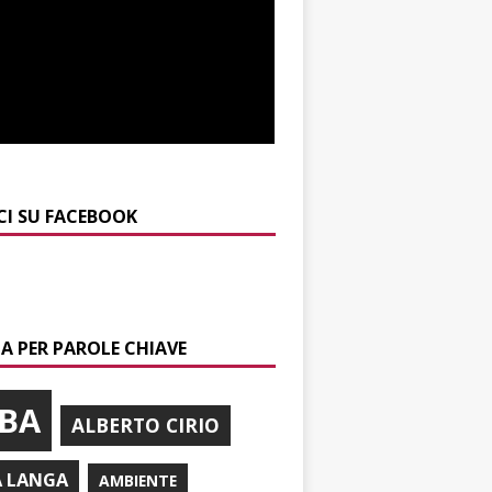
CI SU FACEBOOK
A PER PAROLE CHIAVE
BA
ALBERTO CIRIO
A LANGA
AMBIENTE