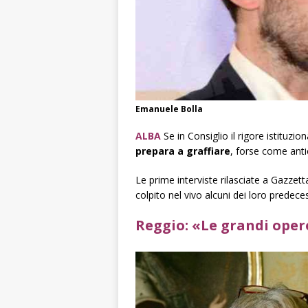
Emanuele Bolla
ALBA
Se in Consiglio il rigore istituzio
prepara a graffiare
, forse come antic
Le prime interviste rilasciate a
Gazzetta
colpito nel vivo alcuni dei loro predeces
Reggio: «Le grandi oper