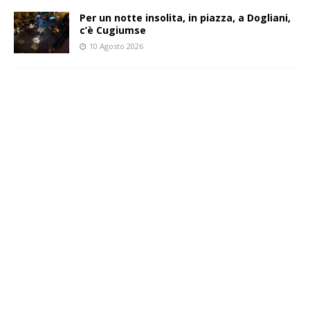
Per un notte insolita, in piazza, a Dogliani,
c’è Cugiumse
10 Agosto 2026