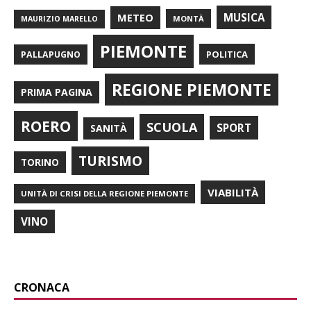
METEO
MUSICA
MONTÀ
MAURIZIO MARELLO
PIEMONTE
POLITICA
PALLAPUGNO
REGIONE PIEMONTE
PRIMA PAGINA
ROERO
SCUOLA
SPORT
SANITÀ
TURISMO
TORINO
VIABILITÀ
UNITÀ DI CRISI DELLA REGIONE PIEMONTE
VINO
CRONACA