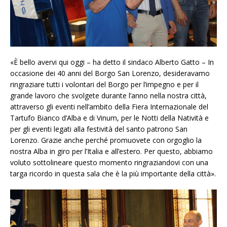
«È bello avervi qui oggi – ha detto il sindaco Alberto Gatto – In
occasione dei 40 anni del Borgo San Lorenzo, desideravamo
ringraziare tutti i volontari del Borgo per l’impegno e per il
grande lavoro che svolgete durante l’anno nella nostra città,
attraverso gli eventi nell’ambito della Fiera Internazionale del
Tartufo Bianco d’Alba e di Vinum, per le Notti della Natività e
per gli eventi legati alla festività del santo patrono San
Lorenzo. Grazie anche perché promuovete con orgoglio la
nostra Alba in giro per l’Italia e all’estero. Per questo, abbiamo
voluto sottolineare questo momento ringraziandovi con una
targa ricordo in questa sala che è la più importante della città».