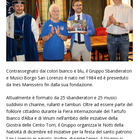
Contrassegnato dai colori bianco e blu, il Gruppo Sbandieratori
e Musici Borgo San Lorenzo è nato nel 1984 ed è presieduto
da Ines Manissero fin dalla sua fondazione.
Attualmente è formato da 25 sbandieratori e 25 musici
suddivisi in chiarine, rullanti e tamburi. Oltre ad essere parte del
folklore cittadino durante la Fiera Internazionale del Tartufo
Bianco d’Alba e di Vinum nell’ambito delle iniziative della
Giostra delle Cento Torri, il Gruppo organizza le Notti della
Natività di dicembre ed iniziative per la festa del santo patrono
San Lorenzo in agosto. Inoltre, durante l’anno, il Gruppo si