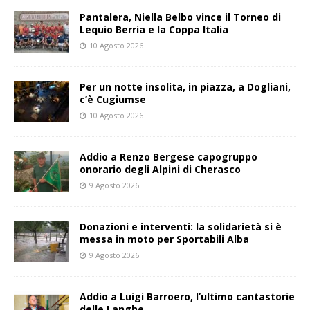
Pantalera, Niella Belbo vince il Torneo di
Lequio Berria e la Coppa Italia
10 Agosto 2026
Per un notte insolita, in piazza, a Dogliani,
c’è Cugiumse
10 Agosto 2026
Addio a Renzo Bergese capogruppo
onorario degli Alpini di Cherasco
9 Agosto 2026
Donazioni e interventi: la solidarietà si è
messa in moto per Sportabili Alba
9 Agosto 2026
Addio a Luigi Barroero, l’ultimo cantastorie
delle Langhe