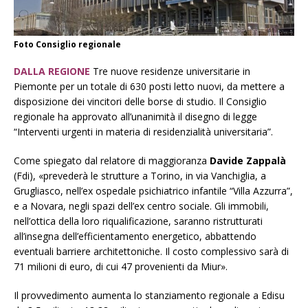
Foto Consiglio regionale
DALLA REGIONE
Tre nuove residenze universitarie in
Piemonte per un totale di 630 posti letto nuovi, da mettere a
disposizione dei vincitori delle borse di studio. Il Consiglio
regionale ha approvato all’unanimità il disegno di legge
“Interventi urgenti in materia di residenzialità universitaria”.
Come spiegato dal relatore di maggioranza
Davide Zappalà
(Fdi), «prevederà le strutture a Torino, in via Vanchiglia, a
Grugliasco, nell’ex ospedale psichiatrico infantile “Villa Azzurra”,
e a Novara, negli spazi dell’ex centro sociale. Gli immobili,
nell’ottica della loro riqualificazione, saranno ristrutturati
all’insegna dell’efficientamento energetico, abbattendo
eventuali barriere architettoniche. Il costo complessivo sarà di
71 milioni di euro, di cui 47 provenienti da Miur».
Il provvedimento aumenta lo stanziamento regionale a Edisu