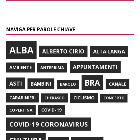
NAVIGA PER PAROLE CHIAVE
ALBA
ALBERTO CIRIO
ALTA LANGA
APPUNTAMENTI
AMBIENTE
ANTEPRIMA
BRA
ASTI
BAMBINI
CANALE
BAROLO
CARABINIERI
CICLISMO
CHERASCO
CONCERTO
COPERTINA
COVID-19
COVID-19 CORONAVIRUS