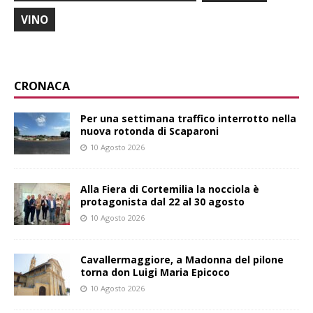
VINO
CRONACA
Per una settimana traffico interrotto nella
nuova rotonda di Scaparoni
10 Agosto 2026
Alla Fiera di Cortemilia la nocciola è
protagonista dal 22 al 30 agosto
10 Agosto 2026
Cavallermaggiore, a Madonna del pilone
torna don Luigi Maria Epicoco
10 Agosto 2026