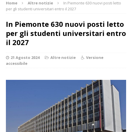
Home
Altre notizie
In Piemonte 630 nuovi posti letto
per gli studenti universitari entro il 2027
In Piemonte 630 nuovi posti letto
per gli studenti universitari entro
il 2027
21 Agosto 2024
Altre notizie
Versione
accessibile