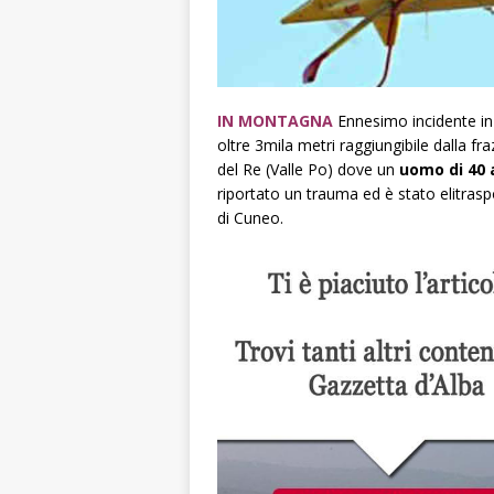
IN MONTAGNA
Ennesimo incidente in
oltre 3mila metri raggiungibile dalla fr
del Re (Valle Po) dove un
uomo di 40 
riportato un trauma ed è stato elitrasp
di Cuneo.