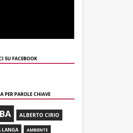
CI SU FACEBOOK
A PER PAROLE CHIAVE
BA
ALBERTO CIRIO
A LANGA
AMBIENTE