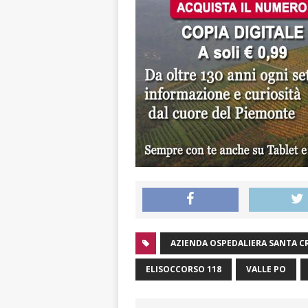
AZIENDA OSPEDALIERA SANTA CR
ELISOCCORSO 118
VALLE PO