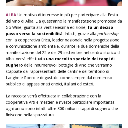
ALBA
Un motivo di interesse in più per partecipare alla Festa
del vino di Alba. Da quest’anno la manifestazione promossa da
Go Wine, giunta alla ventiseiesima edizione,
fa un deciso
passo verso la sostenibilità
. Infatti, grazie alla
partnership
con la cooperativa Erica, leader nazionale nella progettazione
e comunicazione ambientale, durante le due domeniche della
manifestazione del 22 e del 29 settembre nel centro storico di
Alba, verrà effettuata
una raccolta speciale dei tappi di
sughero
delle innumerevoli bottiglie di vino che verranno
stappate dai rappresentanti delle cantine del territorio di
Langhe e Roero e degustate come sempre dal numeroso
pubblico di appassionati enoici, italiani ed esteri.
La raccolta verrà effettuata in collaborazione con la
cooperativa Arti e mestieri e riveste particolare importanza:
ogni anno sono infatti oltre 800 milioni i tappi di sughero che
finiscono nella spazzatura.