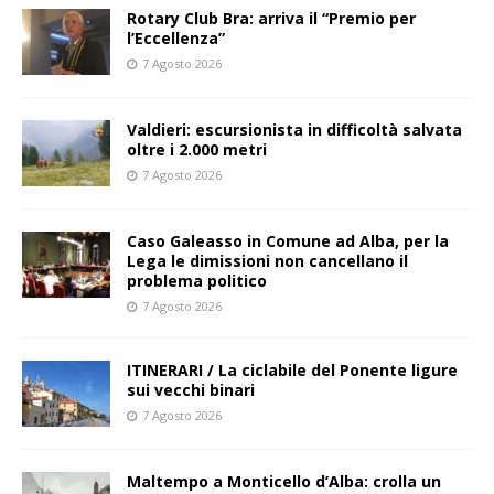
Rotary Club Bra: arriva il “Premio per
l’Eccellenza”
7 Agosto 2026
Valdieri: escursionista in difficoltà salvata
oltre i 2.000 metri
7 Agosto 2026
Caso Galeasso in Comune ad Alba, per la
Lega le dimissioni non cancellano il
problema politico
7 Agosto 2026
ITINERARI / La ciclabile del Ponente ligure
sui vecchi binari
7 Agosto 2026
Maltempo a Monticello d’Alba: crolla un