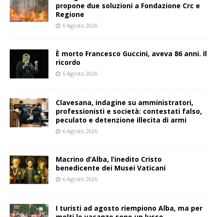
propone due soluzioni a Fondazione Crc e
Regione
6 Agosto 2026
È morto Francesco Guccini, aveva 86 anni. Il
ricordo
6 Agosto 2026
Clavesana, indagine su amministratori,
professionisti e società: contestati falso,
peculato e detenzione illecita di armi
6 Agosto 2026
Macrino d’Alba, l’inedito Cristo
benedicente dei Musei Vaticani
6 Agosto 2026
I turisti ad agosto riempiono Alba, ma per
molti le vacanze sono un lusso