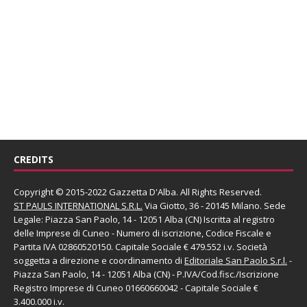
CREDITS
Copyright © 2015-2022 Gazzetta D'Alba. All Rights Reserved.
ST PAULS INTERNATIONAL S.R.L.
Via Giotto, 36 - 20145 Milano. Sede
Legale: Piazza San Paolo, 14 - 12051 Alba (CN) Iscritta al registro
delle Imprese di Cuneo - Numero di iscrizione, Codice Fiscale e
Partita IVA 02860520150. Capitale Sociale € 479.552 i.v. Società
soggetta a direzione e coordinamento di
Editoriale San Paolo
S.r.l.
-
Piazza San Paolo, 14 - 12051 Alba (CN) - P.IVA/Cod.fisc./Iscrizione
Registro Imprese di Cuneo 01660660042 - Capitale Sociale €
3.400.000 i.v.