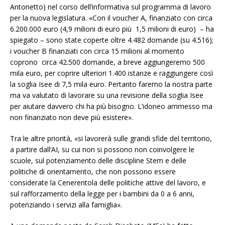
Antonetto) nel corso dell’informativa sul programma di lavoro
per la nuova legislatura. «Con il voucher A, finanziato con circa
6.200.000 euro (4,9 milioni di euro più 1,5 milioni di euro) – ha
spiegato – sono state coperte oltre 4.482 domande (su 4.516);
i voucher B finanziati con circa 15 milioni al momento
coprono circa 42.500 domande, a breve aggiungeremo 500
mila euro, per coprire ulteriori 1.400 istanze e raggiungere così
la soglia Isee di 7,5 mila euro. Pertanto faremo la nostra parte
ma va valutato di lavorare su una revisione della soglia Isee
per aiutare davvero chi ha più bisogno. L’idoneo ammesso ma
non finanziato non deve più esistere».
Tra le altre priorità, «si lavorerà sulle grandi sfide del territorio,
a partire dall’AI, su cui non si possono non coinvolgere le
scuole, sul potenziamento delle discipline Stem e delle
politiche di orientamento, che non possono essere
considerate la Cenerentola delle politiche attive del lavoro, e
sul rafforzamento della legge per i bambini da 0 a 6 anni,
potenziando i servizi alla famiglia».