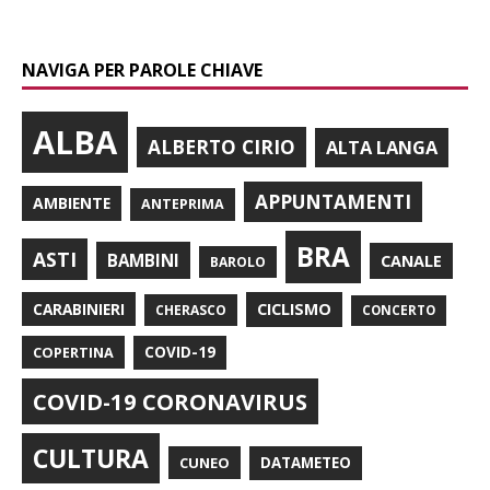
NAVIGA PER PAROLE CHIAVE
ALBA
ALBERTO CIRIO
ALTA LANGA
APPUNTAMENTI
AMBIENTE
ANTEPRIMA
BRA
ASTI
BAMBINI
CANALE
BAROLO
CARABINIERI
CICLISMO
CHERASCO
CONCERTO
COPERTINA
COVID-19
COVID-19 CORONAVIRUS
CULTURA
CUNEO
DATAMETEO