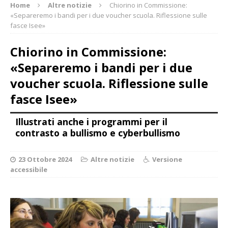
Home
Altre notizie
Chiorino in Commissione:
«Separeremo i bandi per i due voucher scuola. Riflessione sulle
fasce Isee»
Chiorino in Commissione:
«Separeremo i bandi per i due
voucher scuola. Riflessione sulle
fasce Isee»
Illustrati anche i programmi per il
contrasto a bullismo e cyberbullismo
23 Ottobre 2024
Altre notizie
Versione
accessibile