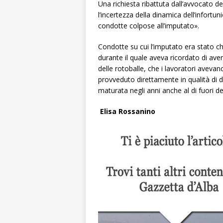
Una richiesta ribattuta dall’avvocato de
l’incertezza della dinamica dell’infortu
condotte colpose all’imputato».
Condotte su cui l’imputato era stato c
durante il quale aveva ricordato di ave
delle rotoballe, che i lavoratori aveva
provveduto direttamente in qualità di d
maturata negli anni anche al di fuori del
Elisa Rossanino