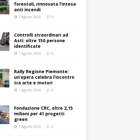
forestali, rinnovata l’intesa
anti incendi
7 Agosto 2026
0
Controlli straordinari ad
Asti: oltre 150 persone
identificate
7 Agosto 2026
0
Rally Regione Piemonte:
un’opera celebra l’incontro
tra arte e motori
7 Agosto 2026
0
Fondazione CRC, oltre 2,15
milioni per 41 progetti
green
7 Agosto 2026
0