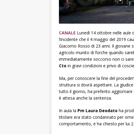
CANALE
Lunedì 14 ottobre nelle aule 
l’incidente che il 4 maggio del 2019 ca
Giacomo Rosso di 23 anni.
Il giovane 
agricolo munito di forche quando sareb
immediatamente soccorso non ci sarebbe
Cto
in gravi condizioni e privo di cosci
Ma, per conoscere la fine del procedime
struttura si dovrà aspettare. La giudic
tutto il giorno, ha preferito aggiornare 
è attesa anche la sentenza.
In aula la
Pm
Laura Deodato
ha prod
titolare era stato condannato per ome
comportamento, e ha chiesto per lui 2 