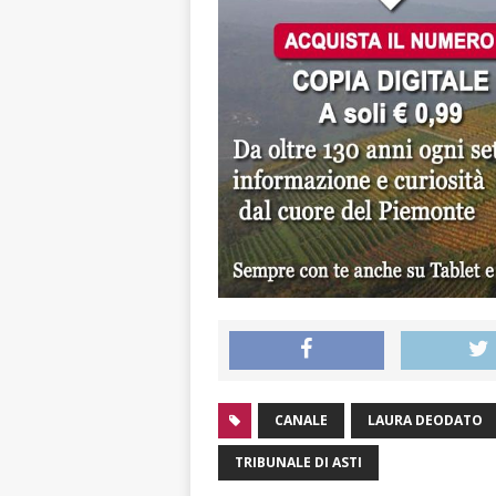
CANALE
LAURA DEODATO
TRIBUNALE DI ASTI