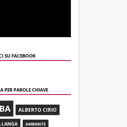
CI SU FACEBOOK
A PER PAROLE CHIAVE
BA
ALBERTO CIRIO
A LANGA
AMBIENTE