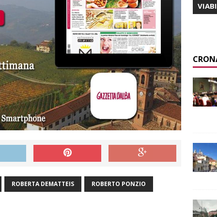
VIAB
CRON
ROBERTA DEMATTEIS
ROBERTO PONZIO