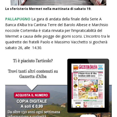
Lo sferisterio Mermet nella mattinata di sabato 19.
PALLAPUGNO
La gara di andata della finale della Serie A
Banca d’Alba tra Cantina Terre del Barolo Albese e Marchisio
nocciole Cortemilia è stata rinviata per l’impraticabilità del
Mermet a causa delle piogge dei giorni scorsi. L’incontro tra le
quadrette dei fratelli Paolo e Massimo Vacchetto si giocherà
sabato 26, alle 14.30.