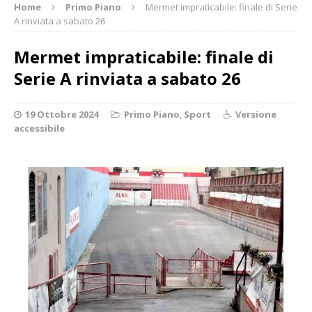
Home
Primo Piano
Mermet impraticabile: finale di Serie
A rinviata a sabato 26
Mermet impraticabile: finale di
Serie A rinviata a sabato 26
19 Ottobre 2024
Primo Piano
,
Sport
Versione
accessibile