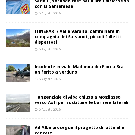
Serie D, secondo test per il Bra Calcio: sfida
con la Sanremese
5 Agosto 2026
ITINERARI / Valle Varaita: camminare in
compagnia dei Sarvanot, piccoli folletti
dispettosi
5 Agosto 2026
Incidente in viale Madonna dei Fiori a Bra,
un ferito a Verduno
5 Agosto 2026
Tangenziale di Alba chiusa a Mogliasso
verso Asti per sostituire le barriere laterali
5 Agosto 2026
Ad Alba prosegue il progetto di lotta alle
zanzare