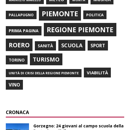
MAURIZIO MARELLO
PIEMONTE
POLITICA
PALLAPUGNO
REGIONE PIEMONTE
PRIMA PAGINA
ROERO
SCUOLA
SPORT
SANITÀ
TURISMO
TORINO
VIABILITÀ
UNITÀ DI CRISI DELLA REGIONE PIEMONTE
VINO
CRONACA
Gorzegno: 24 giovani al campo scuola della