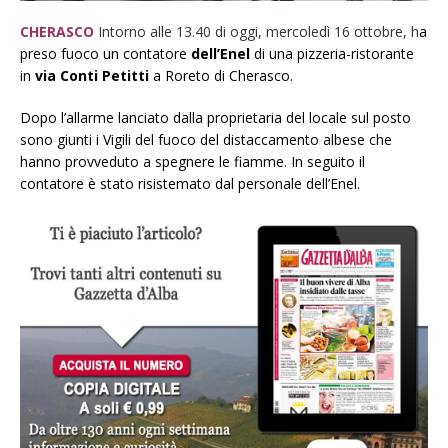
CHERASCO
Intorno alle 13.40 di oggi, mercoledì 16 ottobre, h
a
preso fuoco un contatore
dell’Enel
di una pizzeria-ristorante
in
via Conti Petitti
a Roreto di Cherasco.
Dopo l’allarme lanciato dalla proprietaria del locale sul posto
sono giunti i Vigili del fuoco del distaccamento albese che
hanno provveduto a spegnere le fiamme. In seguito il
contatore è stato risistemato dal personale dell’Enel.