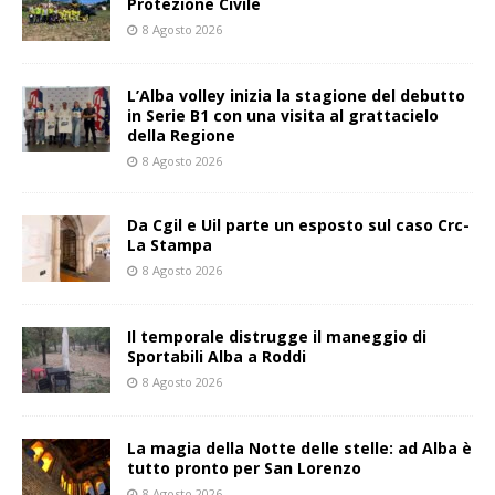
Protezione Civile
8 Agosto 2026
L’Alba volley inizia la stagione del debutto
in Serie B1 con una visita al grattacielo
della Regione
8 Agosto 2026
Da Cgil e Uil parte un esposto sul caso Crc-
La Stampa
8 Agosto 2026
Il temporale distrugge il maneggio di
Sportabili Alba a Roddi
8 Agosto 2026
La magia della Notte delle stelle: ad Alba è
tutto pronto per San Lorenzo
8 Agosto 2026