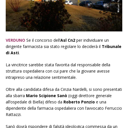
VERDUNO
Se il concorso dell’
Asl Cn2
per individuare un
dirigente farmacista sia stato regolare lo deciderà il
Tribunale
di Asti
.
La vincitrice sarebbe stata favorita dal responsabile della
struttura ospedaliera con cui pare che la giovane avesse
intrapreso una relazione sentimentale.
Oltre alla candidata difesa da Cinzia Nardelli, si sono presentati
alla sbarra
Mario Scipione Sanò
(oggi direttore generale
all’ospedale di Biella) difeso da
Roberto Ponzio
e una
dipendente della farmacia ospedaliera con l’avvocato Ferruccio
Rattazzi.
Sanò dovrà rispondere di falsità ideologica commessa da un