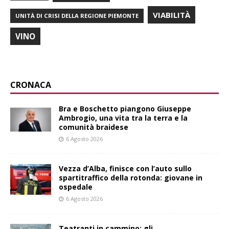
VIABILITÀ
UNITÀ DI CRISI DELLA REGIONE PIEMONTE
VINO
CRONACA
Bra e Boschetto piangono Giuseppe
Ambrogio, una vita tra la terra e la
comunità braidese
6 Agosto 2026
Vezza d’Alba, finisce con l’auto sullo
spartitraffico della rotonda: giovane in
ospedale
6 Agosto 2026
Teatranti in cammino: gli