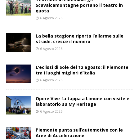
Scavalcamontagne portano il teatro in
quota
6 Agosto 2026
La bella stagione riporta l’allarme sulle
strade: cresce il numero
6 Agosto 2026
L’eclissi di Sole del 12 agosto: il Piemonte
tra i luoghi migliori d’Italia
6 Agosto 2026
Opere Vive fa tappa a Limone con visite e
laboratorio su My Heritage
6 Agosto 2026
Piemonte punta sull’automotive con le
Aree di Accelerazione