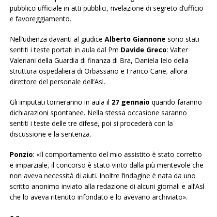
pubblico ufficiale in atti pubblici, rivelazione di segreto d’ufficio
e favoreggiamento.
Nell’udienza davanti al giudice
Alberto Giannone
sono stati
sentiti i teste portati in aula dal Pm
Davide Greco
: Valter
Valeriani della Guardia di finanza di Bra, Daniela Ielo della
struttura ospedaliera di Orbassano e Franco Cane, allora
direttore del personale dell’Asl.
Gli imputati torneranno in aula il
27 gennaio
quando faranno
dichiarazioni spontanee. Nella stessa occasione saranno
sentiti i teste delle tre difese, poi si procederà con la
discussione e la sentenza.
Ponzio
: «Il comportamento del mio assistito è stato corretto
e imparziale, il concorso è stato vinto dalla più meritevole che
non aveva necessità di aiuti. Inoltre l’indagine è nata da uno
scritto anonimo inviato alla redazione di alcuni giornali e all’Asl
che lo aveva ritenuto infondato e lo avevano archiviato»
.