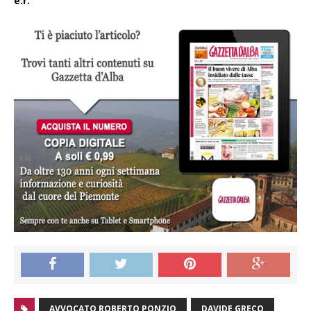
e.r.
AVVOCATO ROBERTO PONZIO
DAVIDE GRECO