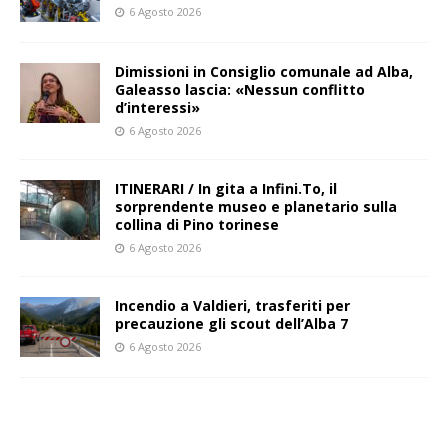
6 Agosto 2026
Dimissioni in Consiglio comunale ad Alba,
Galeasso lascia: «Nessun conflitto
d’interessi»
6 Agosto 2026
ITINERARI / In gita a Infini.To, il
sorprendente museo e planetario sulla
collina di Pino torinese
6 Agosto 2026
Incendio a Valdieri, trasferiti per
precauzione gli scout dell’Alba 7
6 Agosto 2026