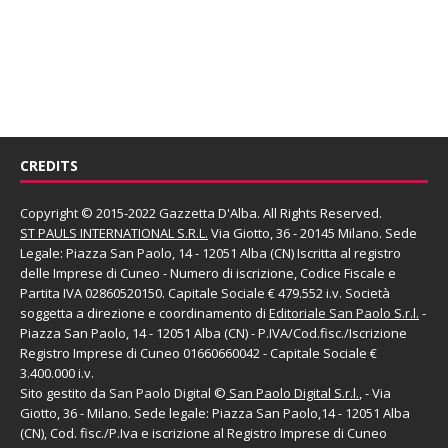
CREDITS
Copyright © 2015-2022 Gazzetta D'Alba. All Rights Reserved.
ST PAULS INTERNATIONAL S.R.L.
Via Giotto, 36 - 20145 Milano. Sede
Legale: Piazza San Paolo, 14 - 12051 Alba (CN) Iscritta al registro
delle Imprese di Cuneo - Numero di iscrizione, Codice Fiscale e
Partita IVA 02860520150. Capitale Sociale € 479.552 i.v. Società
soggetta a direzione e coordinamento di
Editoriale San Paolo
S.r.l.
-
Piazza San Paolo, 14 - 12051 Alba (CN) - P.IVA/Cod.fisc./Iscrizione
Registro Imprese di Cuneo 01660660042 - Capitale Sociale €
3.400.000 i.v.
Sito gestito da
San Paolo Digital
©
San Paolo Digital S.r.l.
, - Via
Giotto, 36 - Milano. Sede legale: Piazza San Paolo,14 - 12051 Alba
(CN), Cod. fisc./P.Iva e iscrizione al Registro Imprese di Cuneo