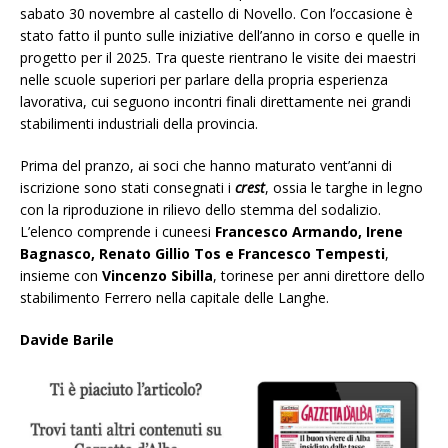
sabato 30 novembre
al castello di Novello. Con l’occasione è
stato fatto il punto sulle iniziative dell’anno in corso e quelle in
progetto per il 2025. Tra queste rientrano le visite dei maestri
nelle scuole superiori per parlare della propria esperienza
lavorativa, cui seguono incontri finali direttamente nei grandi
stabilimenti industriali della provincia.
Prima del pranzo, ai soci che hanno maturato vent’anni di
iscrizione sono stati consegnati i
crest
, ossia le targhe in legno
con la riproduzione in rilievo dello stemma del sodalizio.
L’elenco comprende i cuneesi
Francesco Armando, Irene
Bagnasco, Renato Gillio Tos e Francesco Tempesti
,
insieme con
Vincenzo Sibilla
, torinese per anni direttore dello
stabilimento Ferrero nella capitale delle Langhe.
Davide Barile