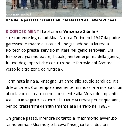
Una delle passate premiazioni dei Maestri del lavoro cuneesi
RICONOSCIMENTI
La storia di
Vincenzo Sibilla
è
strettamente legata ad Alba. Nato a Torino nel 1947 da padre
garessino e madre di Costa d’Oneglia, «dopo la laurea al
Politecnico prestai servizio militare nel genio ferrovieri. Era
ferroviere già mio padre, il quale, nei tempi prima della guerra,
fu uno degli operai che costruirono le ferrovie dall’Asmara
verso le altre zone dell’Eritrea».
Terminata la naia, «insegnai un anno alle scuole serali dell’Itis
di Moncalieri. Contemporaneamente mi mossi alla ricerca di un
altro lavoro e iniziai come consulente alla Morando impianti di
Asti. Fui in seguito assunto alla Fiat e vi rimasi per cinque anni,
per poi trasferirmi definitivamente alla Ferrero nel 1983».
Un grande passo, inferiore soltanto al matrimonio avvenuto
l’anno prima. «Mia moglie faceva l’insegnante e, due anni