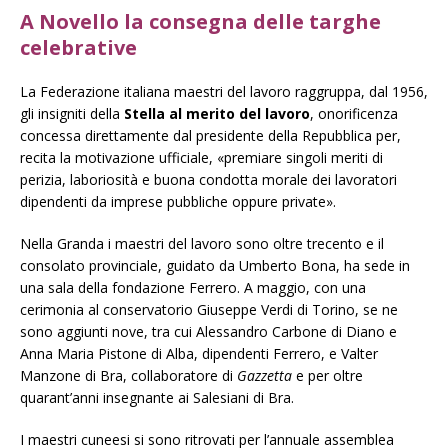
A Novello la consegna delle targh
e
celebrative
La Federazione italiana maestri del lavoro raggruppa, dal 1956,
gli insigniti della
Stella al merito del lavoro
, onorificenza
concessa direttamente dal presidente della Repubblica per,
recita la motivazione ufficiale, «premiare singoli meriti di
perizia, laboriosità e buona condotta morale dei lavoratori
dipendenti da imprese pubbliche oppure private».
Nella Granda i maestri del lavoro sono oltre trecento e il
consolato provinciale, guidato da Umberto Bona, ha sede in
una sala della fondazione Ferrero. A maggio, con una
cerimonia al conservatorio Giuseppe Verdi di Torino, se ne
sono aggiunti nove, tra cui Alessandro Carbone di Diano e
Anna Maria Pistone di Alba, dipendenti Ferrero, e Valter
Manzone di Bra, collaboratore di
Gazzetta
e per oltre
quarant’anni insegnante ai Salesiani di Bra.
I maestri cuneesi si sono ritrovati per l’annuale assemblea