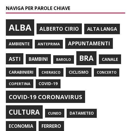
NAVIGA PER PAROLE CHIAVE
ALBA
ALBERTO CIRIO
ALTA LANGA
APPUNTAMENTI
AMBIENTE
ANTEPRIMA
BRA
ASTI
BAMBINI
CANALE
BAROLO
CARABINIERI
CICLISMO
CHERASCO
CONCERTO
COPERTINA
COVID-19
COVID-19 CORONAVIRUS
CULTURA
CUNEO
DATAMETEO
FERRERO
ECONOMIA