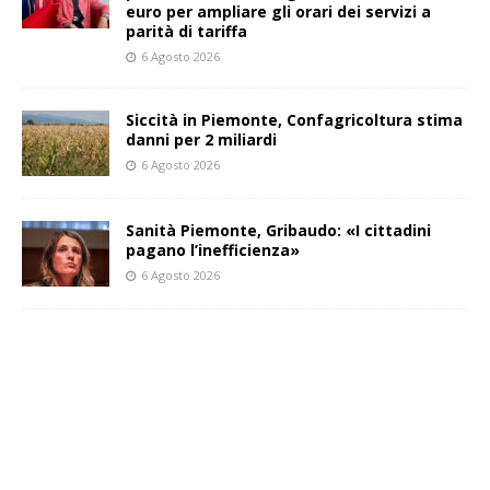
euro per ampliare gli orari dei servizi a
parità di tariffa
6 Agosto 2026
Siccità in Piemonte, Confagricoltura stima
danni per 2 miliardi
6 Agosto 2026
Sanità Piemonte, Gribaudo: «I cittadini
pagano l’inefficienza»
6 Agosto 2026