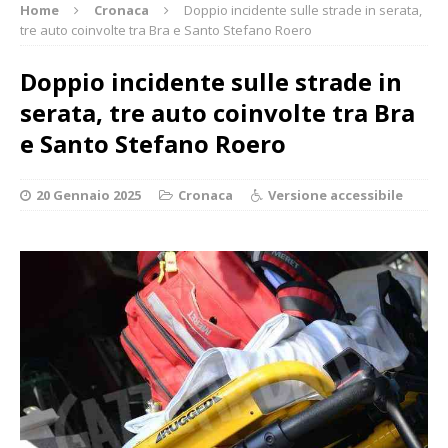
Home
Cronaca
Doppio incidente sulle strade in serata,
tre auto coinvolte tra Bra e Santo Stefano Roero
Doppio incidente sulle strade in
serata, tre auto coinvolte tra Bra
e Santo Stefano Roero
20 Gennaio 2025
Cronaca
Versione accessibile