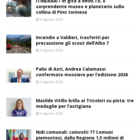
ITINERARI / In gita a Infini.To, il
sorprendente museo e planetario sulla
collina di Pino torinese
6 Agosto 2026
Incendio a Valdieri, trasferiti per
precauzione gli scout dell’Alba 7
6 Agosto 2026
Palio di Asti, Andrea Calamassi
confermato mossiere per l’edizione 2026
6 Agosto 2026
Matilde Vitillo brilla ai Tricolori su pista: tre
medaglie per l’astigiana
6 Agosto 2026
Nidi comunali: coinvolti 77 Comuni
piemontesi, dalla Regione 1,5 milioni di