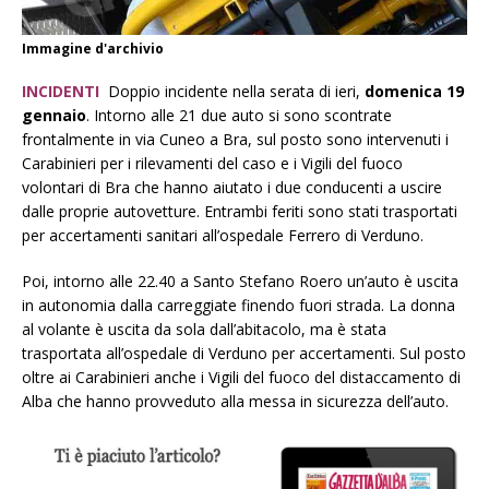
Immagine d'archivio
INCIDENTI
Doppio incidente nella serata di ieri,
domenica 19
gennaio
. Intorno alle 21 due auto si sono scontrate
frontalmente in via Cuneo a Bra, sul posto sono intervenuti i
Carabinieri per i rilevamenti del caso e i Vigili del fuoco
volontari di Bra che hanno aiutato i due conducenti a uscire
dalle proprie autovetture. Entrambi feriti sono stati trasportati
per accertamenti sanitari all’ospedale Ferrero di Verduno.
Poi, intorno alle 22.40 a Santo Stefano Roero un’auto è uscita
in autonomia dalla carreggiate finendo fuori strada. La donna
al volante è uscita da sola dall’abitacolo, ma è stata
trasportata all’ospedale di Verduno per accertamenti. Sul posto
oltre ai Carabinieri anche i Vigili del fuoco del distaccamento di
Alba che hanno provveduto alla messa in sicurezza dell’auto.