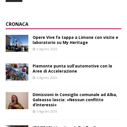
CRONACA
Opere Vive fa tappa a Limone con visite e
laboratorio su My Heritage
6 Agosto 2026
Piemonte punta sull’automotive con le
Aree di Accelerazione
6 Agosto 2026
Dimissioni in Consiglio comunale ad Alba,
Galeasso lascia: «Nessun conflitto
d’interessi»
6 Agosto 2026