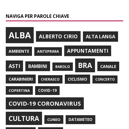
NAVIGA PER PAROLE CHIAVE
ALBA
ALBERTO CIRIO
ALTA LANGA
APPUNTAMENTI
AMBIENTE
ANTEPRIMA
BRA
ASTI
BAMBINI
CANALE
BAROLO
CARABINIERI
CICLISMO
CHERASCO
CONCERTO
COPERTINA
COVID-19
COVID-19 CORONAVIRUS
CULTURA
CUNEO
DATAMETEO