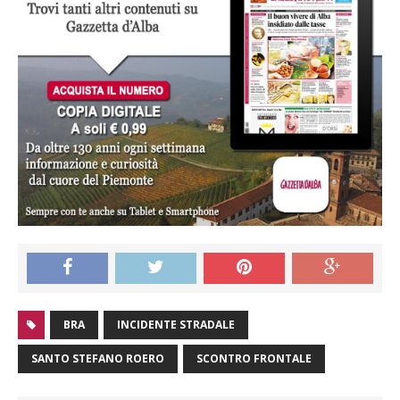
BRA
INCIDENTE STRADALE
SANTO STEFANO ROERO
SCONTRO FRONTALE