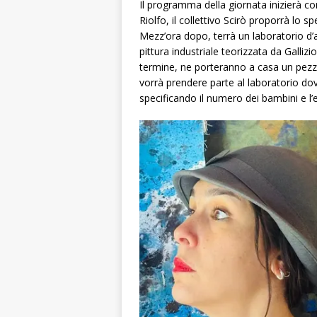
Il programma della giornata inizierà con 
Riolfo, il collettivo Scirò proporrà lo s
Mezz’ora dopo, terrà un laboratorio d’ar
pittura industriale teorizzata da Gallizio
termine, ne porteranno a casa un pezzo
vorrà prendere parte al laboratorio do
specificando il numero dei bambini e l’e