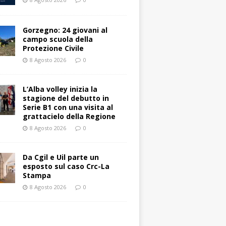
Gorzegno: 24 giovani al
campo scuola della
Protezione Civile
8 Agosto 2026
0
L’Alba volley inizia la
stagione del debutto in
Serie B1 con una visita al
grattacielo della Regione
8 Agosto 2026
0
Da Cgil e Uil parte un
esposto sul caso Crc-La
Stampa
8 Agosto 2026
0