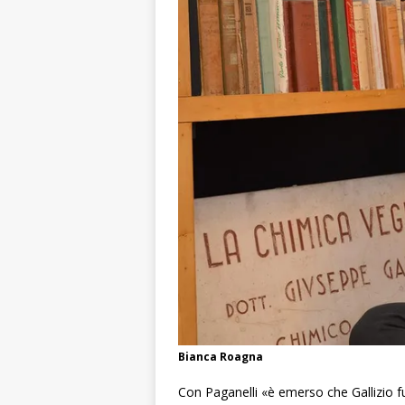
Bianca Roagna
Con Paganelli «è emerso che Gallizio fu 