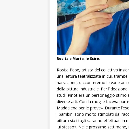
Rosita e Marta, le Scirò.
Rosita Pepe, artista del collettivo ins
una lettura teatralizzata in cui, tramite 
narrazione, racconteremo le varie anime
della pittura industriale. Per l’ideazio
studi. Pinot era un personaggio stimola
diverse arti. Con la moglie faceva parte 
Maddalena per le prove». Durante l’eso
i bambini sono molto stimolati dal racco
pittura sia i tagli saranno effettuati
lui stesso». Nelle prossime settimane, i