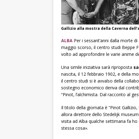
Gallizio alla mostra della Caverna dell’a
ALBA
Per
i sessant’anni dalla morte di
maggio scorso, il centro studi Beppe 
volto ad approfondire le varie anime del
Una simile iniziativa sarà riproposta
sa
nascita, il 12 febbraio 1902, e della mo
il centro studi si è avvalso della coll
sostegno economico deriva dal contrib
“Pinot, l’alchimista. Dal racconto al ge
Il titolo della giornata è “Pinot Gallizi
allora direttore dello Stedelijk muse
visita ad Alba qualche settimana fa ho
stessa cosa».