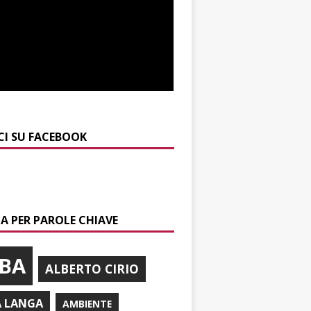
CI SU FACEBOOK
A PER PAROLE CHIAVE
BA
ALBERTO CIRIO
A LANGA
AMBIENTE