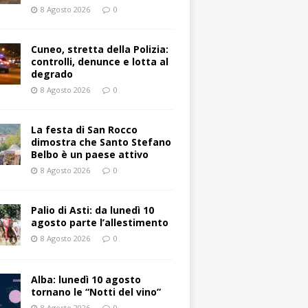
8 Agosto 2026
0
Cuneo, stretta della Polizia:
controlli, denunce e lotta al
degrado
8 Agosto 2026
0
La festa di San Rocco
dimostra che Santo Stefano
Belbo è un paese attivo
8 Agosto 2026
0
Palio di Asti: da lunedì 10
agosto parte l’allestimento
8 Agosto 2026
0
Alba: lunedì 10 agosto
tornano le “Notti del vino”
8 Agosto 2026
0