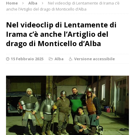
Home
Alba
Nel videoclip di Lentamente di Irama c’è
anche l’Artiglio del drago di Monticello d’Alba
Nel videoclip di Lentamente di
Irama c’è anche l’Artiglio del
drago di Monticello d’Alba
15 Febbraio 2025
Alba
Versione accessibile