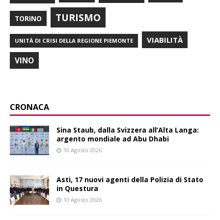
TURISMO
TORINO
VIABILITÀ
UNITÀ DI CRISI DELLA REGIONE PIEMONTE
VINO
CRONACA
Sina Staub, dalla Svizzera all’Alta Langa:
argento mondiale ad Abu Dhabi
10 Agosto 2026
Asti, 17 nuovi agenti della Polizia di Stato
in Questura
10 Agosto 2026