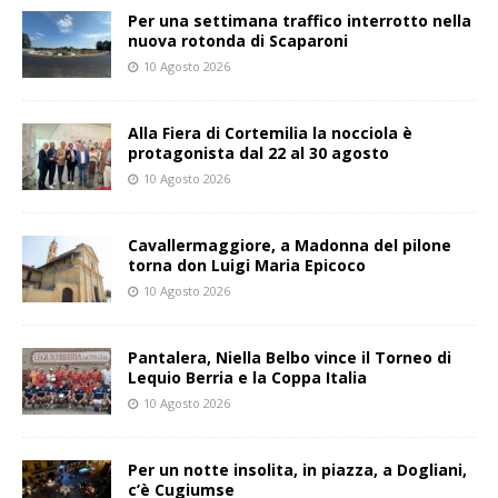
Per una settimana traffico interrotto nella
nuova rotonda di Scaparoni
10 Agosto 2026
Alla Fiera di Cortemilia la nocciola è
protagonista dal 22 al 30 agosto
10 Agosto 2026
Cavallermaggiore, a Madonna del pilone
torna don Luigi Maria Epicoco
10 Agosto 2026
Pantalera, Niella Belbo vince il Torneo di
Lequio Berria e la Coppa Italia
10 Agosto 2026
Per un notte insolita, in piazza, a Dogliani,
c’è Cugiumse