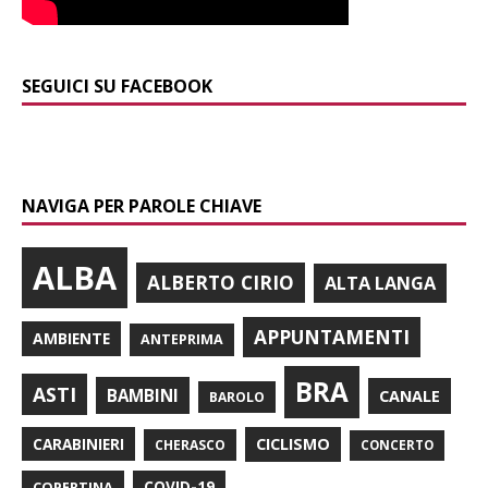
SEGUICI SU FACEBOOK
NAVIGA PER PAROLE CHIAVE
ALBA
ALBERTO CIRIO
ALTA LANGA
APPUNTAMENTI
AMBIENTE
ANTEPRIMA
BRA
ASTI
BAMBINI
CANALE
BAROLO
CARABINIERI
CICLISMO
CHERASCO
CONCERTO
COPERTINA
COVID-19