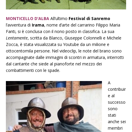
MONTICELLO D’ALBA
All’ultimo
Festival di Sanremo
l’avventura di
Irama
, nome d’arte del carrarino Filippo Maria
Fanti, si è conclusa con il nono posto in classifica. La sua
Lentamente
, scritta da Blanco, Giuseppe Colonnelli e Michele
Zocca, è stata visualizzata su Youtube da un milione e
ottocentomila persone. Nel videoclip, le note del brano sono
accompagnate dalle immagini di scontri in armatura, interrotti
dal cantante che siede al pianoforte nel mezzo dei
combattimenti con le spade.
A
contribuir
e al
successo
sono
stati
anche sei
membri