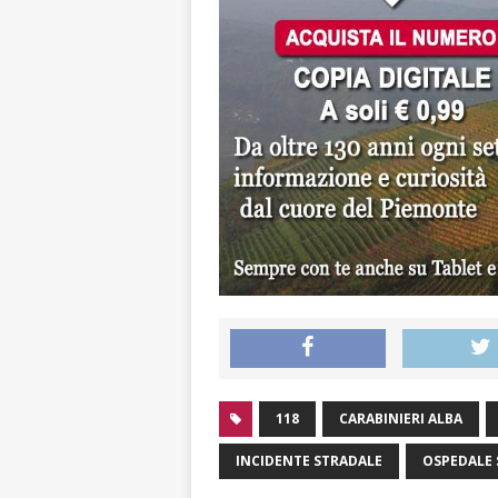
118
CARABINIERI ALBA
INCIDENTE STRADALE
OSPEDALE 