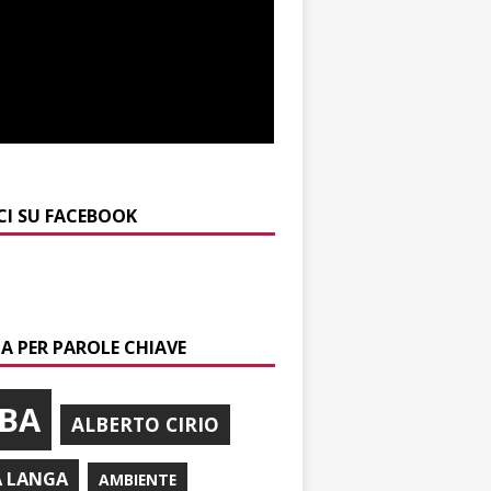
CI SU FACEBOOK
A PER PAROLE CHIAVE
BA
ALBERTO CIRIO
A LANGA
AMBIENTE