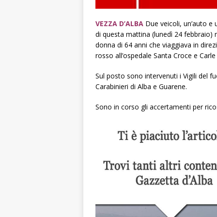
VEZZA D’ALBA
Due veicoli, un’auto e 
di questa mattina (lunedì 24 febbraio)
donna di 64 anni che viaggiava in direz
rosso all’ospedale Santa Croce e Carle
Sul posto sono intervenuti i Vigili del 
Carabinieri di Alba e Guarene.
Sono in corso gli accertamenti per ricos