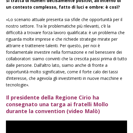
Si tratta di numeri decisamente positivi, all’interno di
un contesto complesso, fatto di luci e ombre: è così?
«Lo scenario attuale presenta sia sfide che opportunità per il
nostro settore. Tra le problematiche più rilevanti, c’è la
difficoltà a trovare forza lavoro qualificata: è un problema che
riguarda molte imprese e che richiede strategie mirate per
attrarre e trattenere talenti. Per questo, per noi è
fondamentale investire nella formazione e nel benessere dei
collaboratori: siamo convinti che la crescita passi prima di tutto
dalle persone. Dall’altro lato, siamo anche di fronte a
opportunità molto significative, come il forte calo dei tassi
d’interesse, che agevola gli investimenti in nuove macchine e
tecnologie».
Il presidente della Regione Cirio ha
consegnato una targa ai fratelli Mollo
durante la convention (video Malò)