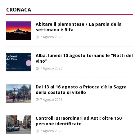
CRONACA
Abitare il piemontese / La parola della
settimana è Bifa
7 Agosto 2026
Alba: lunedì 10 agosto tornano le “Notti del
vino”
7 Agosto 2026
Dal 13 al 16 agosto a Priocca c’è la Sagra
della costata di vitello
7 Agosto 2026
Controlli straordinari ad Asti: oltre 150
persone identificate
7 Agosto 2026