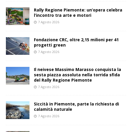
Rally Regione Piemonte: un’opera celebra
l’incontro tra arte e motori
7 Agosto 2026
Fondazione CRC, oltre 2,15 milioni per 41
progetti green
7 Agosto 2026
Il neivese Massimo Marasso conquista la
sesta piazza assoluta nella torrida sfida
del Rally Regione Piemonte
7 Agosto 2026
Siccità in Piemonte, parte la richiesta di
calamità naturale
7 Agosto 2026