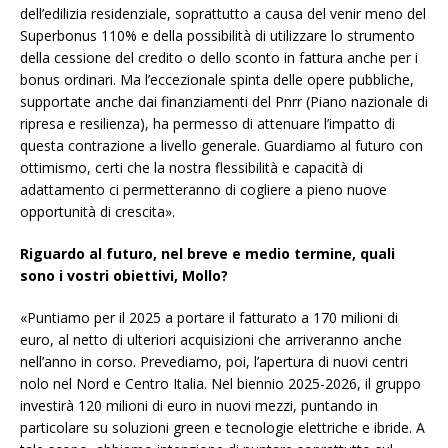
dell’edilizia residenziale, soprattutto a causa del venir meno del
Superbonus 110% e della possibilità di utilizzare lo strumento
della cessione del credito o dello sconto in fattura anche per i
bonus ordinari. Ma l’eccezionale spinta delle opere pubbliche,
supportate anche dai finanziamenti del Pnrr (Piano nazionale di
ripresa e resilienza), ha permesso di attenuare l’impatto di
questa contrazione a livello generale. Guardiamo al futuro con
ottimismo, certi che la nostra flessibilità e capacità di
adattamento ci permetteranno di cogliere a pieno nuove
opportunità di crescita».
Riguardo al futuro, nel breve e medio termine, quali
sono i vostri obiettivi, Mollo?
«Puntiamo per il 2025 a
portare il fatturato a 170
milioni di
euro, al netto di ulteriori acquisizioni che
arriveranno anche
nell’anno
in corso. Prevediamo, poi,
l’apertura di nuovi centri
nolo nel Nord e Centro Italia. Nel biennio 2025-2026, il gruppo
investirà 120 milioni
di euro in nuovi mezzi,
puntando in
particolare su soluzioni
green
e tecnologie
elettriche e ibride. A