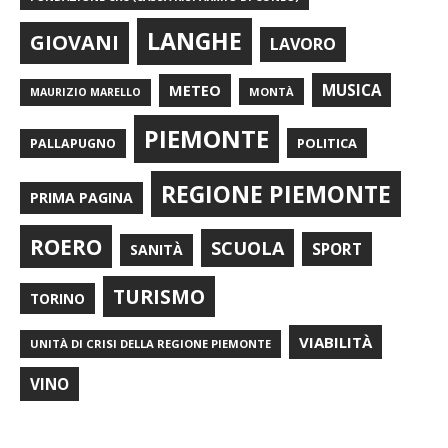
LANGHE
GIOVANI
LAVORO
METEO
MUSICA
MONTÀ
MAURIZIO MARELLO
PIEMONTE
POLITICA
PALLAPUGNO
REGIONE PIEMONTE
PRIMA PAGINA
ROERO
SCUOLA
SPORT
SANITÀ
TURISMO
TORINO
VIABILITÀ
UNITÀ DI CRISI DELLA REGIONE PIEMONTE
VINO