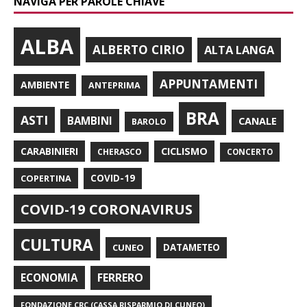
NAVIGA PER PAROLE CHIAVE
ALBA
ALBERTO CIRIO
ALTA LANGA
APPUNTAMENTI
AMBIENTE
ANTEPRIMA
BRA
ASTI
BAMBINI
CANALE
BAROLO
CARABINIERI
CICLISMO
CHERASCO
CONCERTO
COPERTINA
COVID-19
COVID-19 CORONAVIRUS
CULTURA
CUNEO
DATAMETEO
FERRERO
ECONOMIA
FONDAZIONE CRC (CASSA RISPARMIO DI CUNEO)