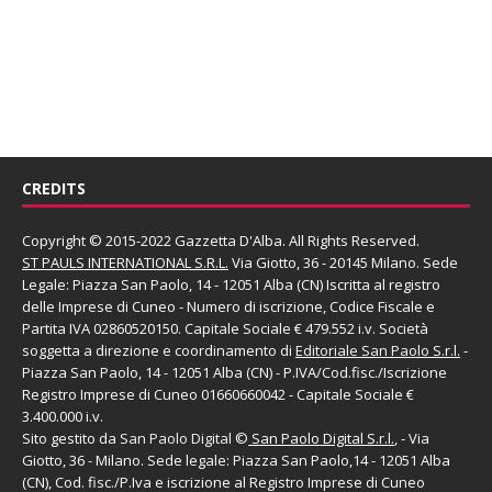
CREDITS
Copyright © 2015-2022 Gazzetta D'Alba. All Rights Reserved.
ST PAULS INTERNATIONAL S.R.L.
Via Giotto, 36 - 20145 Milano. Sede
Legale: Piazza San Paolo, 14 - 12051 Alba (CN) Iscritta al registro
delle Imprese di Cuneo - Numero di iscrizione, Codice Fiscale e
Partita IVA 02860520150. Capitale Sociale € 479.552 i.v. Società
soggetta a direzione e coordinamento di
Editoriale San Paolo
S.r.l.
-
Piazza San Paolo, 14 - 12051 Alba (CN) - P.IVA/Cod.fisc./Iscrizione
Registro Imprese di Cuneo 01660660042 - Capitale Sociale €
3.400.000 i.v.
Sito gestito da
San Paolo Digital
©
San Paolo Digital S.r.l.
, - Via
Giotto, 36 - Milano. Sede legale: Piazza San Paolo,14 - 12051 Alba
(CN), Cod. fisc./P.Iva e iscrizione al Registro Imprese di Cuneo