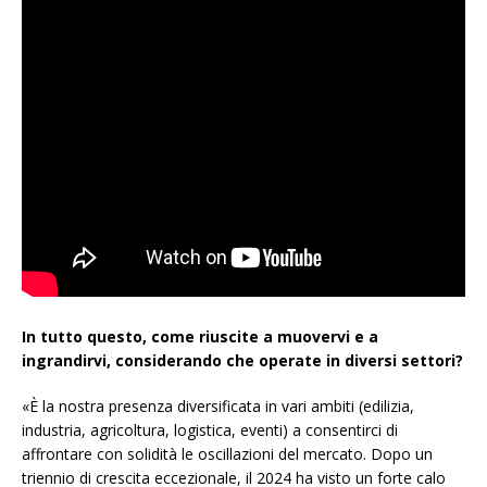
In tutto questo, come riuscite a muovervi e a
ingrandirvi, considerando che operate in diversi settori?
«È la nostra presenza diversificata in vari ambiti (edilizia,
industria, agricoltura, logistica, eventi) a consentirci di
affrontare con solidità le oscillazioni del mercato. Dopo un
triennio di crescita eccezionale, il 2024 ha visto un forte calo