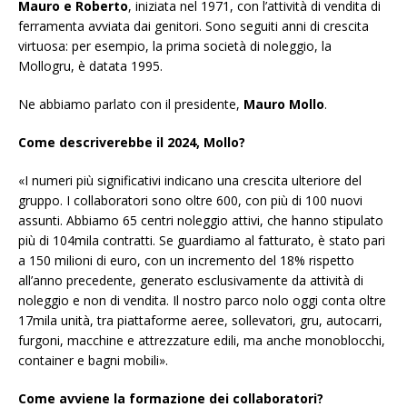
Mauro e Roberto
, iniziata nel 1971, con l’attività di vendita di
ferramenta avviata dai genitori. Sono seguiti anni di crescita
virtuosa: per esempio, la prima società di noleggio, la
Mollogru, è datata 1995.
Ne abbiamo parlato con il presidente,
Mauro Mollo
.
Come descriverebbe il 2024, Mollo?
«I numeri più significativi indicano una crescita ulteriore del
gruppo. I collaboratori sono oltre 600, con più di 100 nuovi
assunti. Abbiamo 65 centri noleggio attivi, che hanno stipulato
più di 104mila contratti. Se guardiamo al fatturato, è stato pari
a 150 milioni di euro, con un incremento del 18% rispetto
all’anno precedente, generato esclusivamente da attività di
noleggio e non di vendita. Il nostro parco nolo oggi conta oltre
17mila unità, tra piattaforme aeree, sollevatori, gru, autocarri,
furgoni, macchine e attrezzature edili, ma anche monoblocchi,
container e bagni mobili».
Come avviene la formazione dei collaboratori?