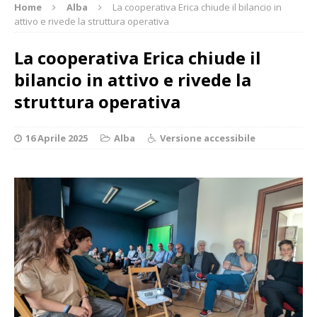
Home
Alba
La cooperativa Erica chiude il bilancio in
attivo e rivede la struttura operativa
La cooperativa Erica chiude il
bilancio in attivo e rivede la
struttura operativa
16 Aprile 2025
Alba
Versione accessibile