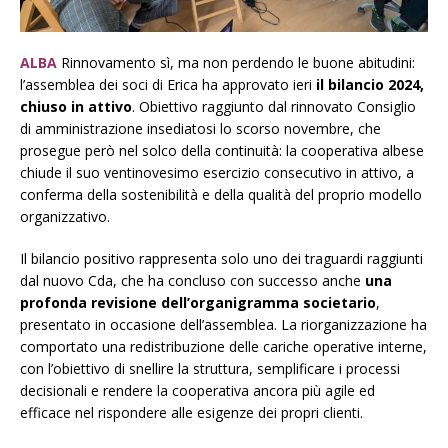
ALBA
Rinnovamento sì, ma non perdendo le buone abitudini:
l’assemblea dei soci di Erica ha approvato ieri
il bilancio 2024,
chiuso in attivo
. Obiettivo raggiunto dal rinnovato Consiglio
di amministrazione insediatosi lo scorso novembre, che
prosegue però nel solco della continuità: la cooperativa albese
chiude il suo ventinovesimo esercizio consecutivo in attivo, a
conferma della sostenibilità e della qualità del proprio modello
organizzativo.
Il bilancio positivo rappresenta solo uno dei traguardi raggiunti
dal nuovo Cda, che ha concluso con successo anche
una
profonda revisione dell’organigramma societario
,
presentato in occasione dell’assemblea. La riorganizzazione ha
comportato una redistribuzione delle cariche operative interne,
con l’obiettivo di snellire la struttura, semplificare i processi
decisionali e rendere la cooperativa ancora più agile ed
efficace nel rispondere alle esigenze dei propri clienti.