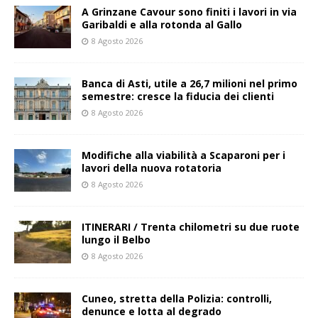
A Grinzane Cavour sono finiti i lavori in via
Garibaldi e alla rotonda al Gallo
8 Agosto 2026
Banca di Asti, utile a 26,7 milioni nel primo
semestre: cresce la fiducia dei clienti
8 Agosto 2026
Modifiche alla viabilità a Scaparoni per i
lavori della nuova rotatoria
8 Agosto 2026
ITINERARI / Trenta chilometri su due ruote
lungo il Belbo
8 Agosto 2026
Cuneo, stretta della Polizia: controlli,
denunce e lotta al degrado