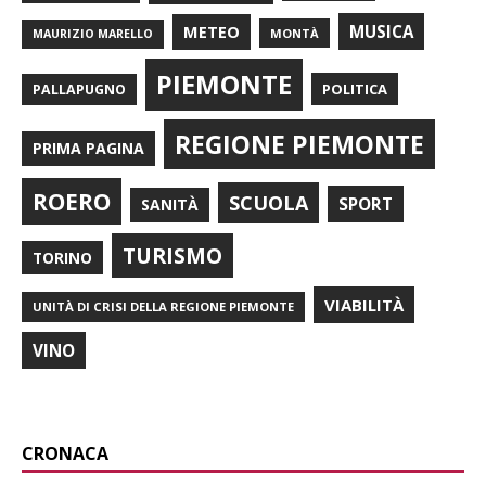
METEO
MUSICA
MONTÀ
MAURIZIO MARELLO
PIEMONTE
POLITICA
PALLAPUGNO
REGIONE PIEMONTE
PRIMA PAGINA
ROERO
SCUOLA
SPORT
SANITÀ
TURISMO
TORINO
VIABILITÀ
UNITÀ DI CRISI DELLA REGIONE PIEMONTE
VINO
CRONACA