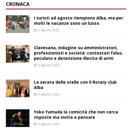
CRONACA
I turisti ad agosto riempiono Alba, ma per
molti le vacanze sono un lusso
6 Agosto 2026
Clavesana, indagine su amministratori,
professionisti e società: contestati falso,
peculato e detenzione illecita di armi
6 Agosto 2026
La serata delle stelle con il Rotary club
Alba
6 Agosto 2026
Yoko Yamada la comicità che non cerca
risposte ma invita a pensare
6 Agosto 2026