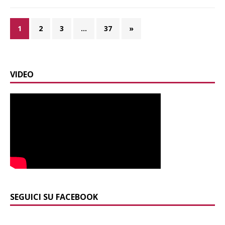
1
2
3
…
37
»
VIDEO
SEGUICI SU FACEBOOK