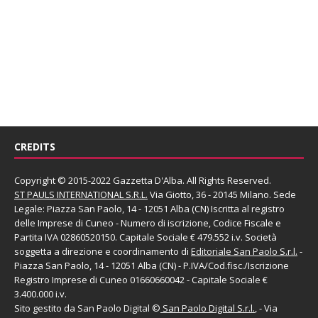
CREDITS
Copyright © 2015-2022 Gazzetta D'Alba. All Rights Reserved.
ST PAULS INTERNATIONAL S.R.L.
Via Giotto, 36 - 20145 Milano. Sede
Legale: Piazza San Paolo, 14 - 12051 Alba (CN) Iscritta al registro
delle Imprese di Cuneo - Numero di iscrizione, Codice Fiscale e
Partita IVA 02860520150. Capitale Sociale € 479.552 i.v. Società
soggetta a direzione e coordinamento di
Editoriale San Paolo
S.r.l.
-
Piazza San Paolo, 14 - 12051 Alba (CN) - P.IVA/Cod.fisc./Iscrizione
Registro Imprese di Cuneo 01660660042 - Capitale Sociale €
3.400.000 i.v.
Sito gestito da
San Paolo Digital
©
San Paolo Digital S.r.l.
, - Via