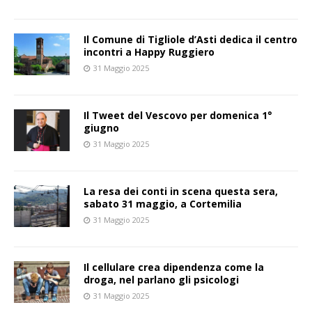
Il Comune di Tigliole d’Asti dedica il centro
incontri a Happy Ruggiero
31 Maggio 2025
Il Tweet del Vescovo per domenica 1°
giugno
31 Maggio 2025
La resa dei conti in scena questa sera,
sabato 31 maggio, a Cortemilia
31 Maggio 2025
Il cellulare crea dipendenza come la
droga, nel parlano gli psicologi
31 Maggio 2025