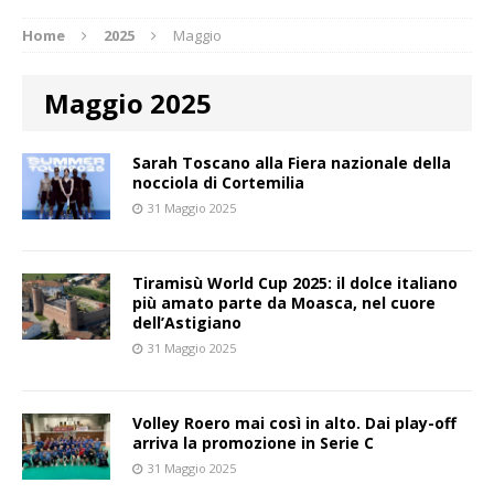
Home
2025
Maggio
Maggio 2025
Sarah Toscano alla Fiera nazionale della
nocciola di Cortemilia
31 Maggio 2025
Tiramisù World Cup 2025: il dolce italiano
più amato parte da Moasca, nel cuore
dell’Astigiano
31 Maggio 2025
Volley Roero mai così in alto. Dai play-off
arriva la promozione in Serie C
31 Maggio 2025