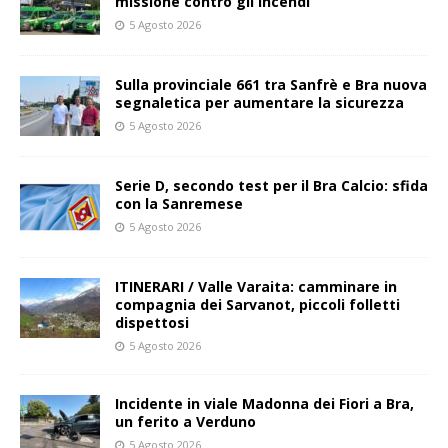
missione contro gli incendi
5 Agosto 2026
Sulla provinciale 661 tra Sanfrè e Bra nuova
segnaletica per aumentare la sicurezza
5 Agosto 2026
Serie D, secondo test per il Bra Calcio: sfida
con la Sanremese
5 Agosto 2026
ITINERARI / Valle Varaita: camminare in
compagnia dei Sarvanot, piccoli folletti
dispettosi
5 Agosto 2026
Incidente in viale Madonna dei Fiori a Bra,
un ferito a Verduno
5 Agosto 2026