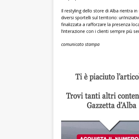
Il restyling dello store di Alba rientra 
diversi sportelli sul territorio: un’iniz
finalizzata a rafforzare la presenza local
l’interazione con i clienti sempre più se
comunicato stampa