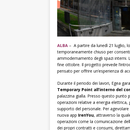
ALBA
– A partire da lunedì 21 luglio, l
temporaneamente chiuso per consenti
ammodernamento degli spazi interni. L’
fine ottobre. Il progetto prevede l’in
pensato per offrire un’esperienza di ac
Durante il periodo dei lavori, Egea gar
Temporary Point all’interno del co
palazzina gialla. Presso questo punto p
operazioni relative a energia elettrica,
supporto del personale. Per agevolare u
nuova app
IrenYou
, attraverso la qua
operazioni come la comunicazione dell’
dei propri contratti e consumi, dirett