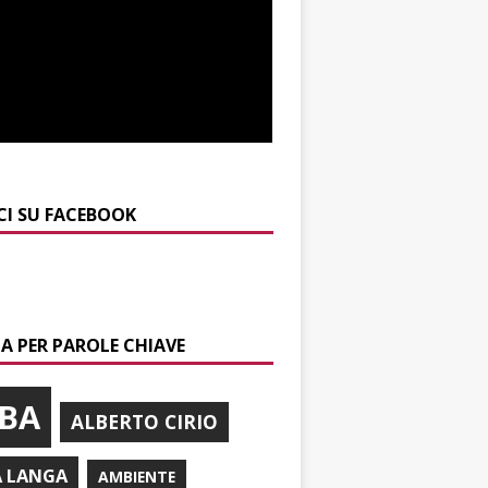
CI SU FACEBOOK
A PER PAROLE CHIAVE
BA
ALBERTO CIRIO
A LANGA
AMBIENTE