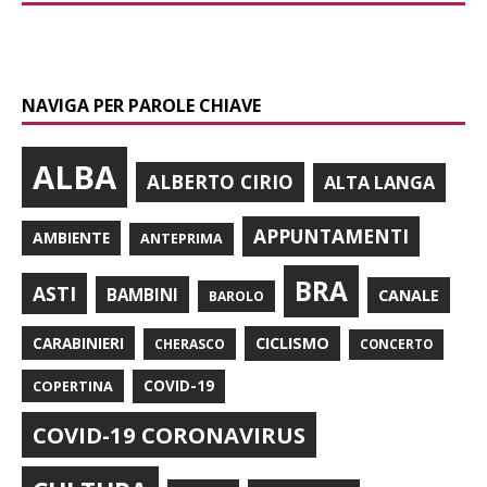
NAVIGA PER PAROLE CHIAVE
ALBA
ALBERTO CIRIO
ALTA LANGA
APPUNTAMENTI
AMBIENTE
ANTEPRIMA
BRA
ASTI
BAMBINI
CANALE
BAROLO
CARABINIERI
CICLISMO
CHERASCO
CONCERTO
COPERTINA
COVID-19
COVID-19 CORONAVIRUS