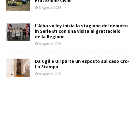
Protezione Civile
8 Agosto 2026
L’Alba volley inizia la stagione del debutto
in Serie B1 con una visita al grattacielo
della Regione
8 Agosto 2026
Da Cgil e Uil parte un esposto sul caso Crc-
La Stampa
8 Agosto 2026