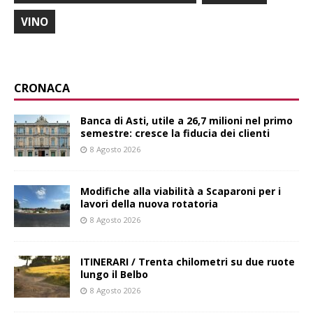
VINO
CRONACA
Banca di Asti, utile a 26,7 milioni nel primo
semestre: cresce la fiducia dei clienti
8 Agosto 2026
Modifiche alla viabilità a Scaparoni per i
lavori della nuova rotatoria
8 Agosto 2026
ITINERARI / Trenta chilometri su due ruote
lungo il Belbo
8 Agosto 2026