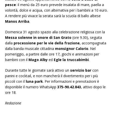
pesce
: il menù da 25 euro prevede insalata di mare, paella a
volontà, dolce e acqua, con alternativa per i bambini a 10 euro.
A rendere più vivace la serata sarà la scuola di ballo albese
Manos Arriba
.
Domenica 31 agosto spazio alla celebrazione religiosa con la
Messa solenne in onore di San Grato
(ore 9.30), seguita
dalla
processione per le vie della frazione
, accompagnata
dalla banda musicale cittadina
monsignor Calorio
. Nel
pomeriggio, a partire dalle ore 17, giochi e animazioni per
bambini con il
Mago Alby
ed
Egle la truccabimbi
.
Durante tutte le giornate sarà attivo un
servizio bar
con
panini e cocktail, e non mancherà il divertimento per i più
piccoli con il
luna park
. Per informazioni e prenotazioni è
disponibile il numero WhatsApp
375-90.42.843
, attivo dopo le
ore 18.
Redazione