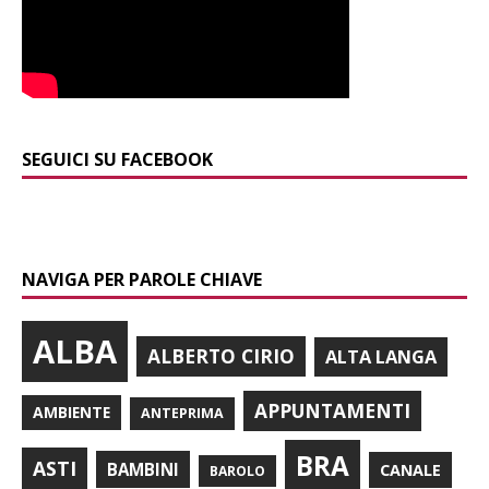
SEGUICI SU FACEBOOK
NAVIGA PER PAROLE CHIAVE
ALBA
ALBERTO CIRIO
ALTA LANGA
APPUNTAMENTI
AMBIENTE
ANTEPRIMA
BRA
ASTI
BAMBINI
CANALE
BAROLO