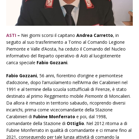
ASTI
–
Nei giorni scorsi il capitano
Andrea Carretto
, in
seguito al suo trasferimento a Torino al Comando Legione
Piemonte e Valle d’Aosta, ha ceduto il Comando del Nucleo
informativo del Reparto operativo di Asti al luogotenente
carica speciale
Fabio Gozzani
.
Fabio Gozzani
, 56 anni, fiorentino d’origine e piemontese
d’adozione, dopo l’arruolamento nell’Arma dei Carabinieri nel
1991 e al termine della scuola sottufficiali di Firenze, è stato
destinato al primo Reggimento mobile
Piemonte
di Moncalieri.
Da allora è rimasto in territorio sabaudo, ricoprendo diversi
incarichi, prima come vicecomandante della Stazione
Carabinieri di
Fubine Monferrato
e poi, dal 1998,
comandante della Stazione di
Ottiglio
. Nel 2012 ritorna a di
Fubine Monferrato in qualità di comandante e ci rimane fino al
2021, conseguendo per tale lunga attività di comando la