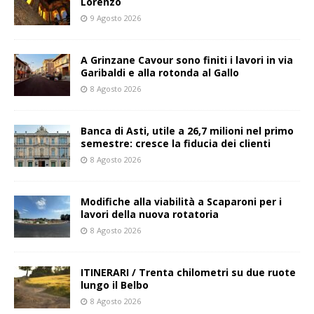
Lorenzo
9 Agosto 2026
A Grinzane Cavour sono finiti i lavori in via
Garibaldi e alla rotonda al Gallo
8 Agosto 2026
Banca di Asti, utile a 26,7 milioni nel primo
semestre: cresce la fiducia dei clienti
8 Agosto 2026
Modifiche alla viabilità a Scaparoni per i
lavori della nuova rotatoria
8 Agosto 2026
ITINERARI / Trenta chilometri su due ruote
lungo il Belbo
8 Agosto 2026