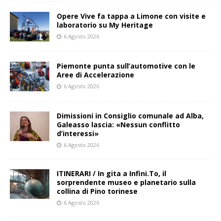
Opere Vive fa tappa a Limone con visite e
laboratorio su My Heritage
6 Agosto 2026
Piemonte punta sull’automotive con le
Aree di Accelerazione
6 Agosto 2026
Dimissioni in Consiglio comunale ad Alba,
Galeasso lascia: «Nessun conflitto
d’interessi»
6 Agosto 2026
ITINERARI / In gita a Infini.To, il
sorprendente museo e planetario sulla
collina di Pino torinese
6 Agosto 2026