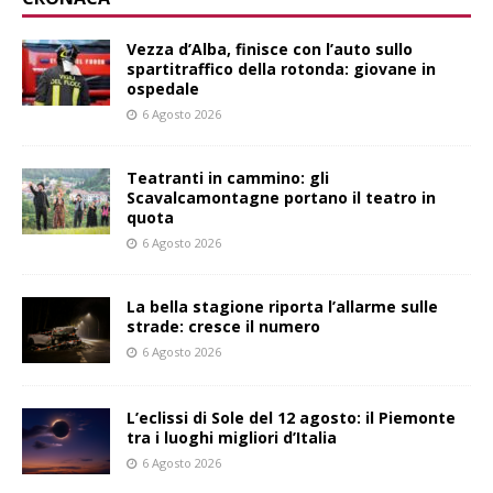
Vezza d’Alba, finisce con l’auto sullo
spartitraffico della rotonda: giovane in
ospedale
6 Agosto 2026
Teatranti in cammino: gli
Scavalcamontagne portano il teatro in
quota
6 Agosto 2026
La bella stagione riporta l’allarme sulle
strade: cresce il numero
6 Agosto 2026
L’eclissi di Sole del 12 agosto: il Piemonte
tra i luoghi migliori d’Italia
6 Agosto 2026