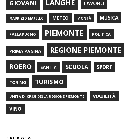
LANGHE
GIOVANI
LAVORO
METEO
MUSICA
MONTÀ
MAURIZIO MARELLO
PIEMONTE
POLITICA
PALLAPUGNO
REGIONE PIEMONTE
PRIMA PAGINA
ROERO
SCUOLA
SPORT
SANITÀ
TURISMO
TORINO
VIABILITÀ
UNITÀ DI CRISI DELLA REGIONE PIEMONTE
VINO
CRONACA