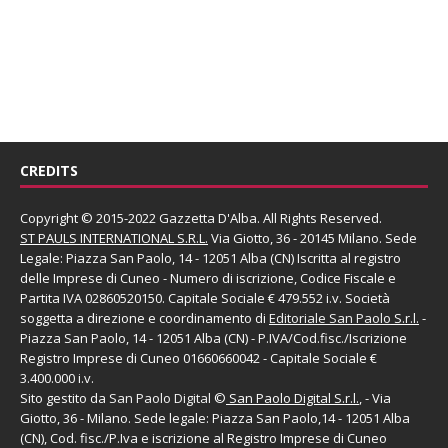
CREDITS
Copyright © 2015-2022 Gazzetta D'Alba. All Rights Reserved.
ST PAULS INTERNATIONAL S.R.L.
Via Giotto, 36 - 20145 Milano. Sede
Legale: Piazza San Paolo, 14 - 12051 Alba (CN) Iscritta al registro
delle Imprese di Cuneo - Numero di iscrizione, Codice Fiscale e
Partita IVA 02860520150. Capitale Sociale € 479.552 i.v. Società
soggetta a direzione e coordinamento di
Editoriale San Paolo
S.r.l.
-
Piazza San Paolo, 14 - 12051 Alba (CN) - P.IVA/Cod.fisc./Iscrizione
Registro Imprese di Cuneo 01660660042 - Capitale Sociale €
3.400.000 i.v.
Sito gestito da
San Paolo Digital
©
San Paolo Digital S.r.l.
, - Via
Giotto, 36 - Milano. Sede legale: Piazza San Paolo,14 - 12051 Alba
(CN), Cod. fisc./P.Iva e iscrizione al Registro Imprese di Cuneo