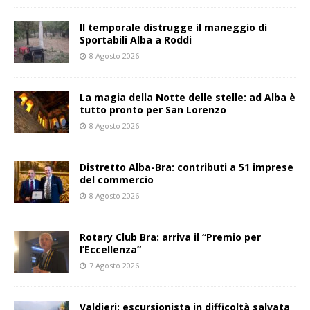
Il temporale distrugge il maneggio di
Sportabili Alba a Roddi
8 Agosto 2026
La magia della Notte delle stelle: ad Alba è
tutto pronto per San Lorenzo
8 Agosto 2026
Distretto Alba-Bra: contributi a 51 imprese
del commercio
8 Agosto 2026
Rotary Club Bra: arriva il “Premio per
l’Eccellenza”
7 Agosto 2026
Valdieri: escursionista in difficoltà salvata