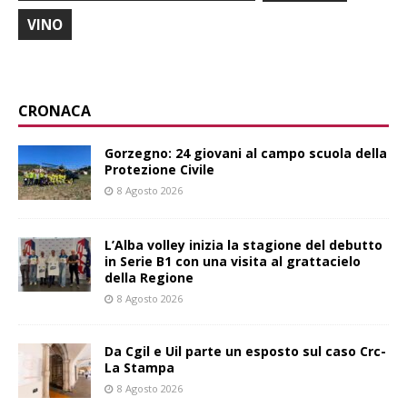
VINO
CRONACA
Gorzegno: 24 giovani al campo scuola della
Protezione Civile
8 Agosto 2026
L’Alba volley inizia la stagione del debutto
in Serie B1 con una visita al grattacielo
della Regione
8 Agosto 2026
Da Cgil e Uil parte un esposto sul caso Crc-
La Stampa
8 Agosto 2026