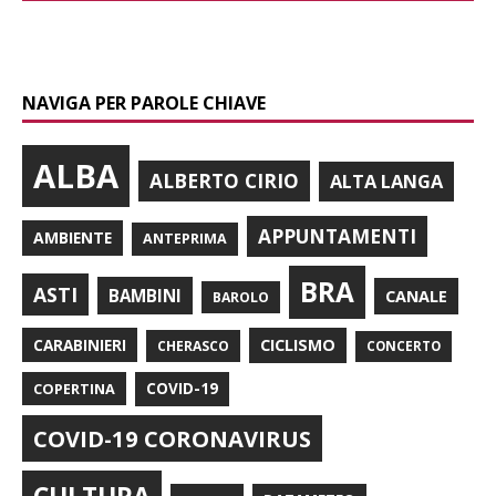
NAVIGA PER PAROLE CHIAVE
ALBA
ALBERTO CIRIO
ALTA LANGA
APPUNTAMENTI
AMBIENTE
ANTEPRIMA
BRA
ASTI
BAMBINI
CANALE
BAROLO
CARABINIERI
CICLISMO
CHERASCO
CONCERTO
COPERTINA
COVID-19
COVID-19 CORONAVIRUS