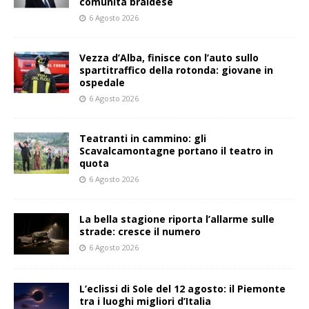
comunità braidese
6 Agosto 2026
Vezza d’Alba, finisce con l’auto sullo
spartitraffico della rotonda: giovane in
ospedale
6 Agosto 2026
Teatranti in cammino: gli
Scavalcamontagne portano il teatro in
quota
6 Agosto 2026
La bella stagione riporta l’allarme sulle
strade: cresce il numero
6 Agosto 2026
L’eclissi di Sole del 12 agosto: il Piemonte
tra i luoghi migliori d’Italia