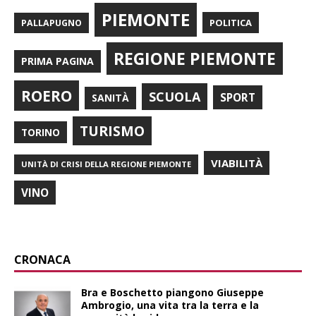
PIEMONTE
POLITICA
PALLAPUGNO
REGIONE PIEMONTE
PRIMA PAGINA
ROERO
SCUOLA
SPORT
SANITÀ
TURISMO
TORINO
VIABILITÀ
UNITÀ DI CRISI DELLA REGIONE PIEMONTE
VINO
CRONACA
Bra e Boschetto piangono Giuseppe
Ambrogio, una vita tra la terra e la