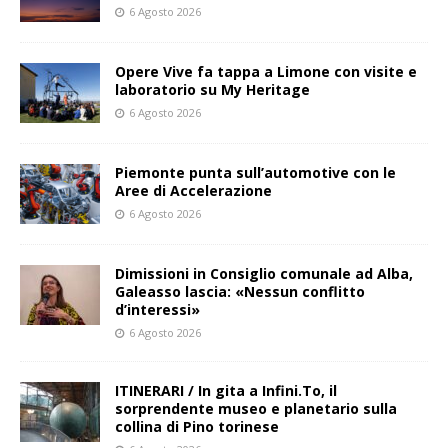
6 Agosto 2026
Opere Vive fa tappa a Limone con visite e
laboratorio su My Heritage
6 Agosto 2026
Piemonte punta sull’automotive con le
Aree di Accelerazione
6 Agosto 2026
Dimissioni in Consiglio comunale ad Alba,
Galeasso lascia: «Nessun conflitto
d’interessi»
6 Agosto 2026
ITINERARI / In gita a Infini.To, il
sorprendente museo e planetario sulla
collina di Pino torinese