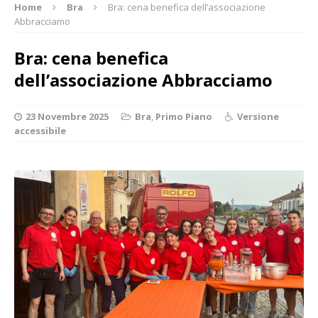
Home
Bra
Bra: cena benefica dell’associazione
Abbracciamo
Bra: cena benefica
dell’associazione Abbracciamo
23 Novembre 2025
Bra
,
Primo Piano
Versione
accessibile