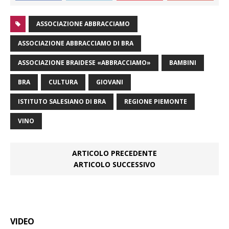
ASSOCIAZIONE ABBRACCIAMO
ASSOCIAZIONE ABBRACCIAMO DI BRA
ASSOCIAZIONE BRAIDESE «ABBRACCIAMO»
BAMBINI
BRA
CULTURA
GIOVANI
ISTITUTO SALESIANO DI BRA
REGIONE PIEMONTE
VINO
ARTICOLO PRECEDENTE
ARTICOLO SUCCESSIVO
VIDEO