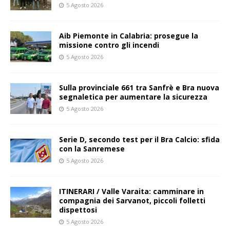
5 Agosto 2026
Aib Piemonte in Calabria: prosegue la
missione contro gli incendi
5 Agosto 2026
Sulla provinciale 661 tra Sanfrè e Bra nuova
segnaletica per aumentare la sicurezza
5 Agosto 2026
Serie D, secondo test per il Bra Calcio: sfida
con la Sanremese
5 Agosto 2026
ITINERARI / Valle Varaita: camminare in
compagnia dei Sarvanot, piccoli folletti
dispettosi
5 Agosto 2026