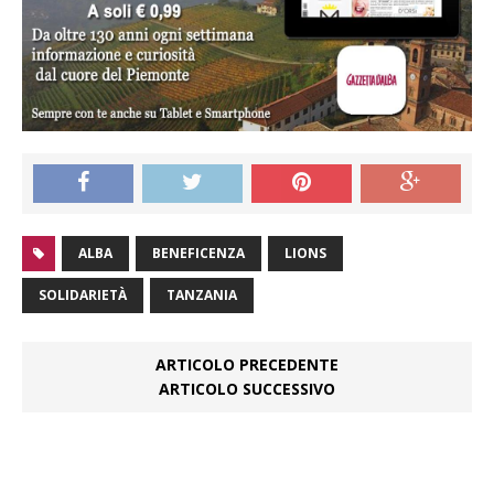
ALBA
BENEFICENZA
LIONS
SOLIDARIETÀ
TANZANIA
ARTICOLO PRECEDENTE
ARTICOLO SUCCESSIVO