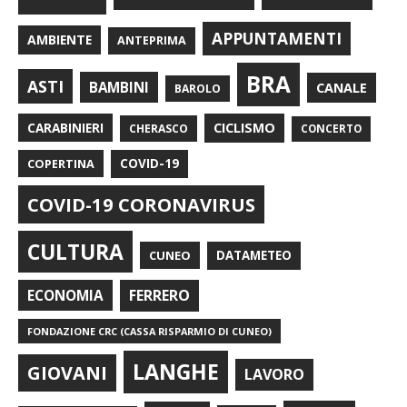
APPUNTAMENTI
AMBIENTE
ANTEPRIMA
BRA
ASTI
BAMBINI
CANALE
BAROLO
CARABINIERI
CICLISMO
CHERASCO
CONCERTO
COPERTINA
COVID-19
COVID-19 CORONAVIRUS
CULTURA
CUNEO
DATAMETEO
FERRERO
ECONOMIA
FONDAZIONE CRC (CASSA RISPARMIO DI CUNEO)
LANGHE
GIOVANI
LAVORO