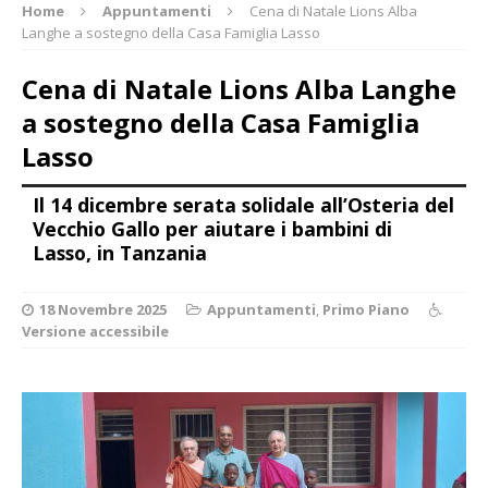
Home
Appuntamenti
Cena di Natale Lions Alba
Langhe a sostegno della Casa Famiglia Lasso
Cena di Natale Lions Alba Langhe
a sostegno della Casa Famiglia
Lasso
Il 14 dicembre serata solidale all’Osteria del
Vecchio Gallo per aiutare i bambini di
Lasso, in Tanzania
18 Novembre 2025
Appuntamenti
,
Primo Piano
Versione accessibile