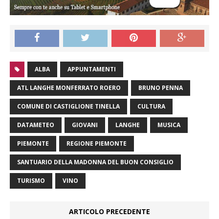
ALBA
APPUNTAMENTI
ATL LANGHE MONFERRATO ROERO
BRUNO PENNA
COMUNE DI CASTIGLIONE TINELLA
CULTURA
DATAMETEO
GIOVANI
LANGHE
MUSICA
PIEMONTE
REGIONE PIEMONTE
SANTUARIO DELLA MADONNA DEL BUON CONSIGLIO
TURISMO
VINO
ARTICOLO PRECEDENTE