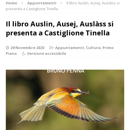
Home
Appuntamenti
Il libro Auslin, Ausej, Auslàss si
presenta a Castiglione Tinella
Il libro Auslin, Ausej, Auslàss si
presenta a Castiglione Tinella
29 Novembre 2025
Appuntamenti
,
Cultura
,
Primo
Piano
Versione accessibile