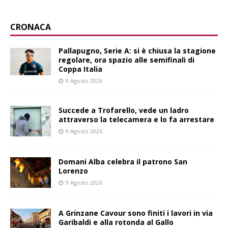
CRONACA
Pallapugno, Serie A: si è chiusa la stagione
regolare, ora spazio alle semifinali di
Coppa Italia
9 Agosto 2026
Succede a Trofarello, vede un ladro
attraverso la telecamera e lo fa arrestare
9 Agosto 2026
Domani Alba celebra il patrono San
Lorenzo
9 Agosto 2026
A Grinzane Cavour sono finiti i lavori in via
Garibaldi e alla rotonda al Gallo