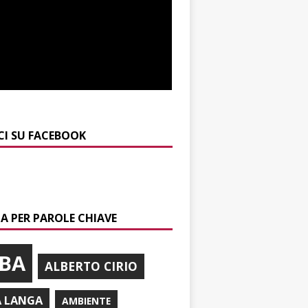
CI SU FACEBOOK
A PER PAROLE CHIAVE
BA
ALBERTO CIRIO
A LANGA
AMBIENTE