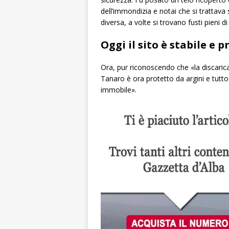
dell’immondizia e notai che si trattava sop
diversa, a volte si trovano fusti pieni 
Oggi il sito è stabile e 
Ora, pur riconoscendo che «la discarica
Tanaro è ora protetto da argini e tutto
immobile».