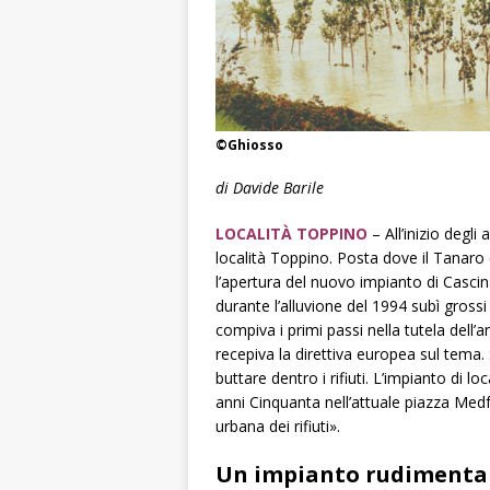
©Ghiosso
di Davide Barile
L
OCALITÀ TOPPINO
– All’inizio degli
località Toppino. Posta dove il Tanaro
l’apertura del nuovo impianto di Casci
durante l’alluvione del 1994 subì gross
compiva i primi passi nella tutela dell’
recepiva la direttiva europea sul tema
buttare dentro i rifiuti. L’impianto di lo
anni Cinquanta nell’attuale piazza Medfo
urbana dei rifiuti».
Un impianto rudimentale