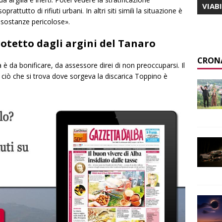
VIAB
rattutto di rifiuti urbani. In altri siti simili la situazione è
di sostanze pericolose».
protetto dagli argini del Tanaro
CRON
 è da bonificare, da assessore direi di non preoccuparsi. Il
 ciò che si trova dove sorgeva la discarica Toppino è