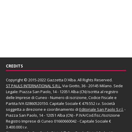
CREDITS
Copyright © 2015-2022 Gazzetta D'Alba. All Rights Reserved.
ST PAULS INTERNATIONAL S.R.L.
Via Giotto, 36 - 20145 Milano. Sede
Legale: Piazza San Paolo, 14 - 12051 Alba (CN) Iscritta al registro
delle Imprese di Cuneo - Numero di iscrizione, Codice Fiscale e
Partita IVA 02860520150. Capitale Sociale € 479.552 i.v. Società
soggetta a direzione e coordinamento di
Editoriale San Paolo
S.r.l.
-
Piazza San Paolo, 14 - 12051 Alba (CN) - P.IVA/Cod.fisc./Iscrizione
Registro Imprese di Cuneo 01660660042 - Capitale Sociale €
3.400.000 i.v.