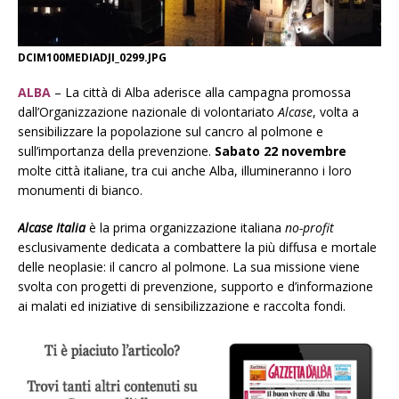
DCIM100MEDIADJI_0299.JPG
ALBA
– La città di Alba aderisce alla campagna promossa
dall’Organizzazione nazionale di volontariato
Alcase
, volta a
sensibilizzare la popolazione sul cancro al polmone e
sull’importanza della prevenzione.
Sabato 22 novembre
molte città italiane, tra cui anche Alba, illumineranno i loro
monumenti di bianco.
Alcase
Italia
è la prima organizzazione italiana
no-profit
esclusivamente dedicata a combattere la più diffusa e mortale
delle neoplasie: il cancro al polmone. La sua missione viene
svolta con progetti di prevenzione, supporto e d’informazione
ai malati ed iniziative di sensibilizzazione e raccolta fondi.