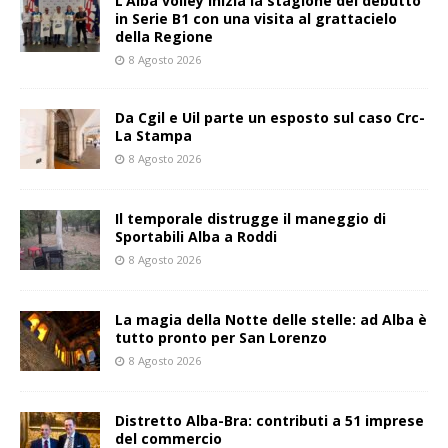
L’Alba volley inizia la stagione del debutto
in Serie B1 con una visita al grattacielo
della Regione
8 Agosto 2026
Da Cgil e Uil parte un esposto sul caso Crc-
La Stampa
8 Agosto 2026
Il temporale distrugge il maneggio di
Sportabili Alba a Roddi
8 Agosto 2026
La magia della Notte delle stelle: ad Alba è
tutto pronto per San Lorenzo
8 Agosto 2026
Distretto Alba-Bra: contributi a 51 imprese
del commercio