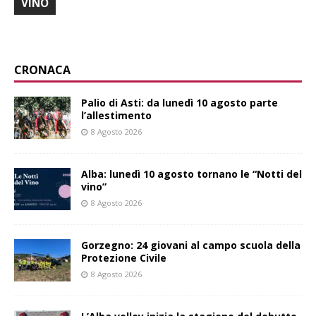
VINO
CRONACA
Palio di Asti: da lunedì 10 agosto parte
l’allestimento
8 Agosto 2026
Alba: lunedì 10 agosto tornano le “Notti del
vino”
8 Agosto 2026
Gorzegno: 24 giovani al campo scuola della
Protezione Civile
8 Agosto 2026