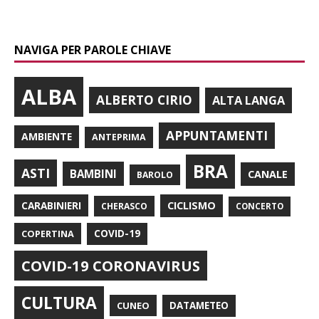
NAVIGA PER PAROLE CHIAVE
ALBA
ALBERTO CIRIO
ALTA LANGA
APPUNTAMENTI
AMBIENTE
ANTEPRIMA
BRA
ASTI
BAMBINI
CANALE
BAROLO
CARABINIERI
CICLISMO
CHERASCO
CONCERTO
COPERTINA
COVID-19
COVID-19 CORONAVIRUS
CULTURA
CUNEO
DATAMETEO