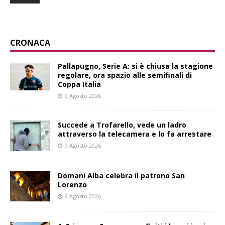
CRONACA
Pallapugno, Serie A: si è chiusa la stagione
regolare, ora spazio alle semifinali di
Coppa Italia
9 Agosto 2026
Succede a Trofarello, vede un ladro
attraverso la telecamera e lo fa arrestare
9 Agosto 2026
Domani Alba celebra il patrono San
Lorenzo
9 Agosto 2026