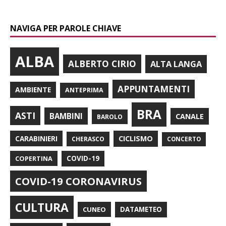
NAVIGA PER PAROLE CHIAVE
ALBA
ALBERTO CIRIO
ALTA LANGA
APPUNTAMENTI
AMBIENTE
ANTEPRIMA
BRA
ASTI
BAMBINI
CANALE
BAROLO
CARABINIERI
CICLISMO
CHERASCO
CONCERTO
COPERTINA
COVID-19
COVID-19 CORONAVIRUS
CULTURA
CUNEO
DATAMETEO