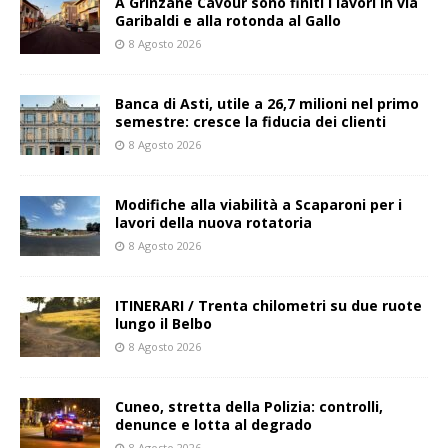
A Grinzane Cavour sono finiti i lavori in via
Garibaldi e alla rotonda al Gallo
8 Agosto 2026
Banca di Asti, utile a 26,7 milioni nel primo
semestre: cresce la fiducia dei clienti
8 Agosto 2026
Modifiche alla viabilità a Scaparoni per i
lavori della nuova rotatoria
8 Agosto 2026
ITINERARI / Trenta chilometri su due ruote
lungo il Belbo
8 Agosto 2026
Cuneo, stretta della Polizia: controlli,
denunce e lotta al degrado
8 Agosto 2026