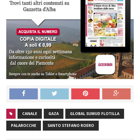
CANALE
GAZA
GLOBAL SUMUD FLOTILLA
PALAROCCHE
SANTO STEFANO ROERO