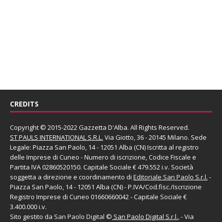
CREDITS
Copyright © 2015-2022 Gazzetta D'Alba. All Rights Reserved.
ST PAULS INTERNATIONAL S.R.L.
Via Giotto, 36 - 20145 Milano. Sede
Legale: Piazza San Paolo, 14 - 12051 Alba (CN) Iscritta al registro
delle Imprese di Cuneo - Numero di iscrizione, Codice Fiscale e
Partita IVA 02860520150. Capitale Sociale € 479.552 i.v. Società
soggetta a direzione e coordinamento di
Editoriale San Paolo
S.r.l.
-
Piazza San Paolo, 14 - 12051 Alba (CN) - P.IVA/Cod.fisc./Iscrizione
Registro Imprese di Cuneo 01660660042 - Capitale Sociale €
3.400.000 i.v.
Sito gestito da
San Paolo Digital
©
San Paolo Digital S.r.l.
, - Via