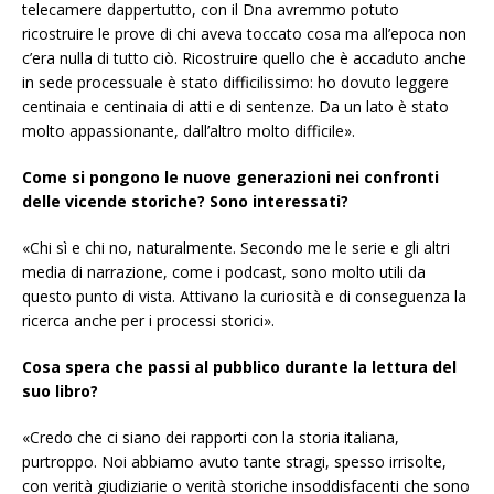
telecamere dappertutto, con il Dna avremmo potuto
ricostruire le prove di chi aveva toccato cosa ma all’epoca non
c’era nulla di tutto ciò. Ricostruire quello che è accaduto anche
in sede processuale è stato difficilissimo: ho dovuto leggere
centinaia e centinaia di atti e di sentenze. Da un lato è stato
molto appassionante, dall’altro molto difficile».
Come si pongono le nuove generazioni nei confronti
delle vicende storiche? Sono interessati?
«Chi sì e chi no, naturalmente. Secondo me le serie e gli altri
media di narrazione, come i podcast, sono molto utili da
questo punto di vista. Attivano la curiosità e di conseguenza la
ricerca anche per i processi storici».
Cosa spera che passi al pubblico durante la lettura del
suo libro?
«Credo che ci siano dei rapporti con la storia italiana,
purtroppo. Noi abbiamo avuto tante stragi, spesso irrisolte,
con verità giudiziarie o verità storiche insoddisfacenti che sono