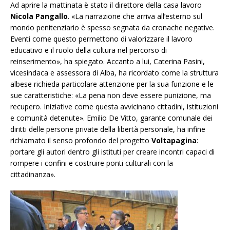
Ad aprire la mattinata è stato il direttore della casa lavoro
Nicola Pangallo
. «La narrazione che arriva all’esterno sul
mondo penitenziario è spesso segnata da cronache negative.
Eventi come questo permettono di valorizzare il lavoro
educativo e il ruolo della cultura nel percorso di
reinserimento», ha spiegato. Accanto a lui, Caterina Pasini,
vicesindaca e assessora di Alba, ha ricordato come la struttura
albese richieda particolare attenzione per la sua fu
nzione e le
sue caratteristiche: «La pena non deve essere punizione, ma
recupero. Iniziative come questa avvicinano cittadini, istituzioni
e comunità detenute». Emilio De Vitto, garante comunale dei
diritti delle persone private della libertà personale, ha infine
richiamato il senso profondo del progetto
Voltapagina
:
portare gli autori dentro gli istituti per creare incontri capaci di
rompere i confini e costruire ponti culturali con la
cittadinanza».