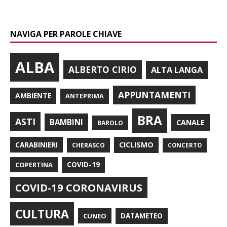
NAVIGA PER PAROLE CHIAVE
ALBA
ALBERTO CIRIO
ALTA LANGA
APPUNTAMENTI
AMBIENTE
ANTEPRIMA
BRA
ASTI
BAMBINI
CANALE
BAROLO
CARABINIERI
CICLISMO
CHERASCO
CONCERTO
COPERTINA
COVID-19
COVID-19 CORONAVIRUS
CULTURA
CUNEO
DATAMETEO