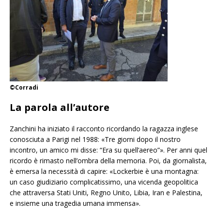
©Corradi
La parola all’autore
Zanchini ha iniziato il racconto ricordando la ragazza inglese
conosciuta a Parigi nel 1988: «Tre giorni dopo il nostro
incontro, un amico mi disse: “Era su quell’aereo”». Per anni quel
ricordo è rimasto nell’ombra della memoria. Poi, da giornalista,
è emersa la necessità di capire: «Lockerbie è una montagna:
un caso giudiziario complicatissimo, una vicenda geopolitica
che attraversa Stati Uniti, Regno Unito, Libia, Iran e Palestina,
e insieme una tragedia umana immensa».