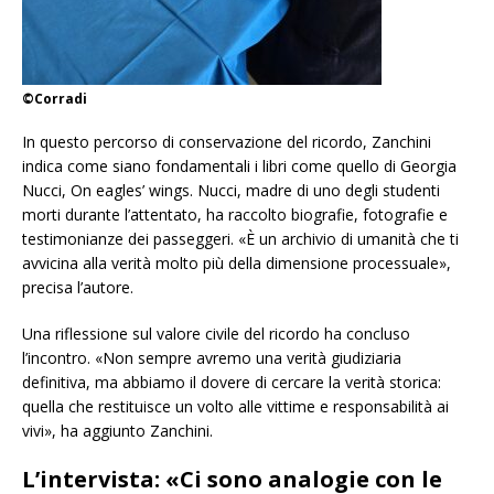
©Corradi
In questo percorso di conserv
azione del ricordo, Zanchini
indica come siano fondamentali i libri come quello di Georgia
Nucci,
On eagles’ wings
. Nucci, madre di uno degli studenti
morti durante l’attentato, ha raccolto biografie, fotografie e
testimonianze dei passeggeri. «È un archivio di umanità che ti
avvicina alla verità molto più della dimensione processuale»,
precisa l’autore.
Una riflessione sul valore civile del ricordo ha concluso
l’incontro. «Non sempre avremo una verità giudiziaria
definitiva, ma abbiamo il dovere di cercare la verità storica:
quella che restituisce un volto alle vittime e responsabilità ai
vivi», ha aggiunto Zanchini.
L’intervista:
«Ci sono analogie con le