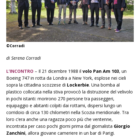
©Corradi
di Serena Corradi
L’INCONTRO
–
Il
21 dicembre 1988 il
volo Pan Am 103
, un
Boeing 747 in rotta da Londra a New York, esplose nei cieli
sopra la cittadina scozzese di
Lockerbie
. Una bomba al
plastico collocata nella stiva provocò la distruzione del velivolo
in pochi istanti: morirono 270 persone tra passeggeri,
equipaggio e abitanti colpiti dai rottami, dispersi lungo un
corridoio di circa 130 chilometri nella Scozia meridionale. Tra
loro c’era anche una ragazza poco più che ventenne,
incontrata per caso pochi giorni prima dal giornalista
Giorgio
Zanchini
, allora giovane cameriere in un bar di Parigi.