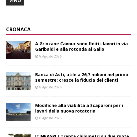
VINO
CRONACA
A Grinzane Cavour sono finiti i lavori in via
Garibaldi e alla rotonda al Gallo
8 Agosto 2026
Banca di Asti, utile a 26,7 milioni nel primo
semestre: cresce la fiducia dei clienti
8 Agosto 2026
Modifiche alla viabilità a Scaparoni per i
lavori della nuova rotatoria
8 Agosto 2026
ITINERARI / Trenta chilometri su due ruote