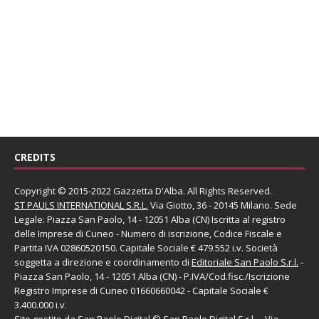
CREDITS
Copyright © 2015-2022 Gazzetta D'Alba. All Rights Reserved.
ST PAULS INTERNATIONAL S.R.L.
Via Giotto, 36 - 20145 Milano. Sede
Legale: Piazza San Paolo, 14 - 12051 Alba (CN) Iscritta al registro
delle Imprese di Cuneo - Numero di iscrizione, Codice Fiscale e
Partita IVA 02860520150. Capitale Sociale € 479.552 i.v. Società
soggetta a direzione e coordinamento di
Editoriale San Paolo
S.r.l.
-
Piazza San Paolo, 14 - 12051 Alba (CN) - P.IVA/Cod.fisc./Iscrizione
Registro Imprese di Cuneo 01660660042 - Capitale Sociale €
3.400.000 i.v.